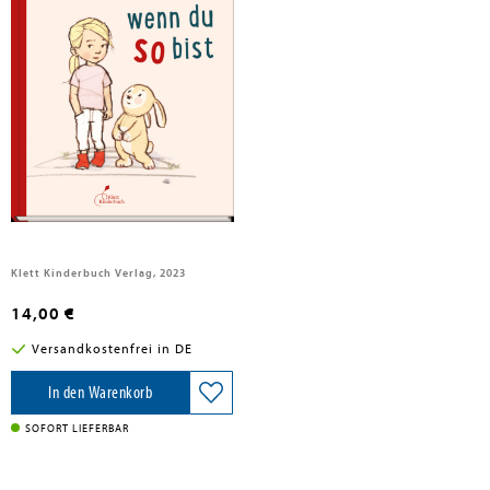
Székessy, Tanja
Wie du bist, wenn du so bist
Klett Kinderbuch Verlag, 2023
14,00 €
Versandkostenfrei in DE
In den Warenkorb
SOFORT LIEFERBAR