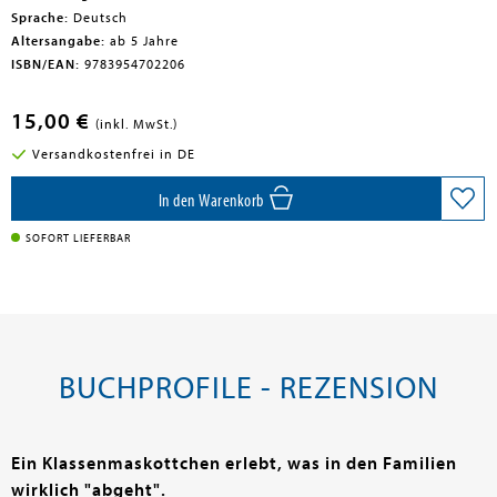
Sprache:
Deutsch
Altersangabe:
ab 5 Jahre
ISBN/EAN:
9783954702206
15,00 €
(inkl. MwSt.)
Versandkostenfrei in DE
In den Warenkorb
SOFORT LIEFERBAR
BUCHPROFILE - REZENSION
Ein Klassenmaskottchen erlebt, was in den Familien
wirklich "abgeht".