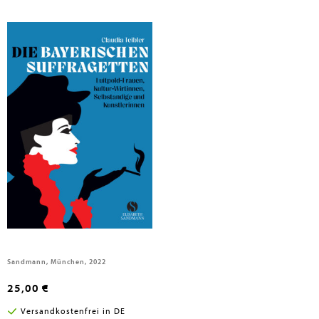
Teibler, Claudia
Die Bayerischen Suffragetten
Sandmann, München, 2022
25,00 €
Versandkostenfrei in DE