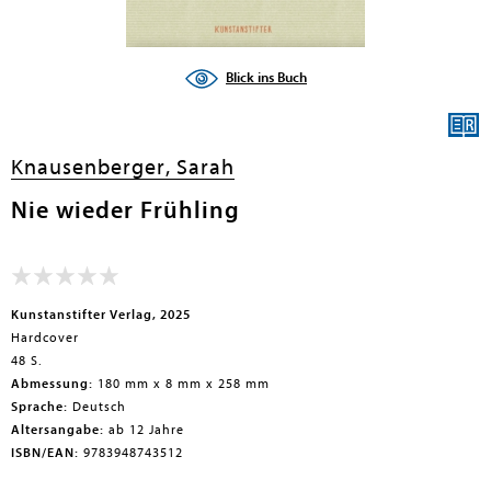
Blick ins Buch
Knausenberger, Sarah
Nie wieder Frühling
Kunstanstifter Verlag, 2025
Hardcover
48 S.
Abmessung:
180 mm x 8 mm x 258 mm
Sprache:
Deutsch
Altersangabe:
ab 12 Jahre
ISBN/EAN:
9783948743512