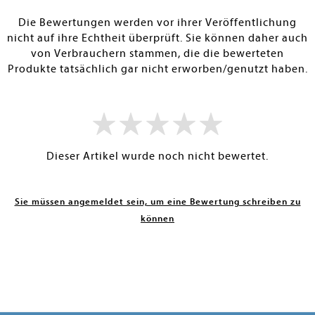
RBAR
SOFORT LIEFERBAR
SOFORT LIEFE
Die Bewertungen werden vor ihrer Veröffentlichung
nicht auf ihre Echtheit überprüft. Sie können daher auch
von Verbrauchern stammen, die die bewerteten
Produkte tatsächlich gar nicht erworben/genutzt haben.
Dieser Artikel wurde noch nicht bewertet.
Sie müssen angemeldet sein, um eine Bewertung schreiben zu
können