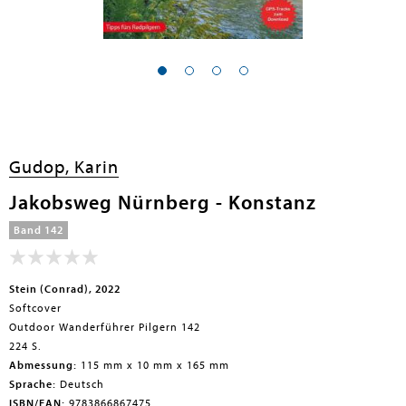
Gudop, Karin
Jakobsweg Nürnberg - Konstanz
Band 142
Stein (Conrad), 2022
Softcover
Outdoor Wanderführer Pilgern 142
224 S.
Abmessung:
115 mm x 10 mm x 165 mm
Sprache:
Deutsch
ISBN/EAN:
9783866867475