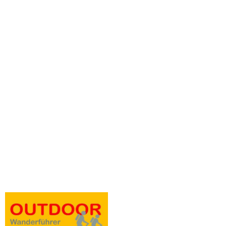
Gudop, Karin