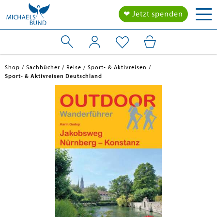
Tog
❤ Jetzt spenden
nav
Shop
Sachbücher
Reise
Sport- & Aktivreisen
Sport- & Aktivreisen Deutschland