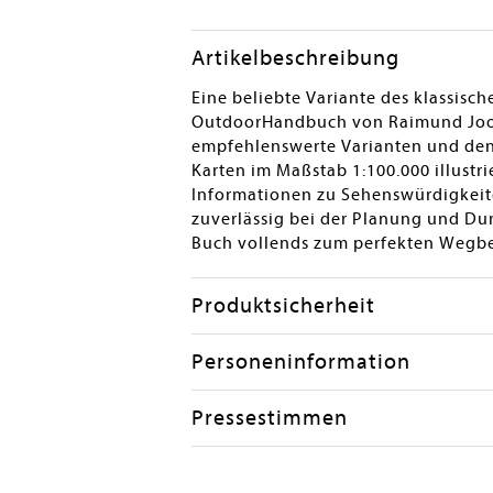
Artikelbeschreibung
Eine beliebte Variante des klassisc
OutdoorHandbuch von Raimund Joos 
empfehlenswerte Varianten und den 
Karten im Maßstab 1:100.000 illust
Informationen zu Sehenswürdigkeit
zuverlässig bei der Planung und D
Buch vollends zum perfekten Wegbe
Produktsicherheit
Personeninformation
Pressestimmen