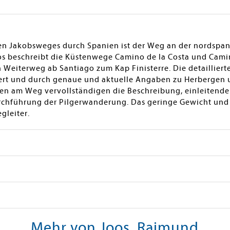
hen Jakobsweges durch Spanien ist der Weg an der nordspan
beschreibt die Küstenwege Camino de la Costa und Camin
Weiterweg ab Santiago zum Kap Finisterre. Die detaillier
riert und durch genaue und aktuelle Angaben zu Herbergen
en am Weg vervollständigen die Beschreibung, einleitende
urchführung der Pilgerwanderung. Das geringe Gewicht und
gleiter.
Mehr von Joos, Raimund