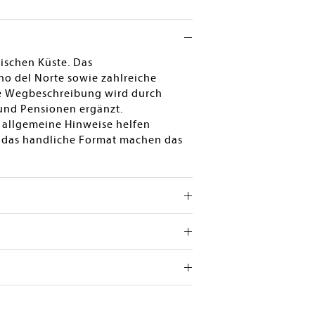
ischen Küste. Das
o del Norte sowie zahlreiche
te Wegbeschreibung wird durch
 und Pensionen ergänzt.
 allgemeine Hinweise helfen
 das handliche Format machen das