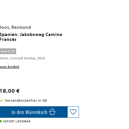
Joos, Raimund
Spanien: Jakobsweg Camino
Francés
Band 23
Stein, Conrad Verlag, 2025
zum Artikel
18,00 €
Versandkostenfrei in DE
In den Warenkorb
SOFORT LIEFERBAR