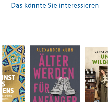
Das könnte Sie interessieren
l
Kühn, Alexander
Schüle, Geral