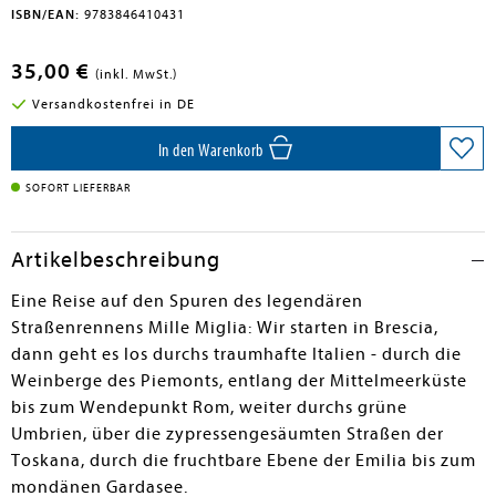
ISBN/EAN:
9783846410431
35,00 €
(inkl. MwSt.)
Versandkostenfrei in DE
In den Warenkorb
SOFORT LIEFERBAR
Artikelbeschreibung
Eine Reise auf den Spuren des legendären
Straßenrennens Mille Miglia: Wir starten in Brescia,
dann geht es los durchs traumhafte Italien - durch die
Weinberge des Piemonts, entlang der Mittelmeerküste
bis zum Wendepunkt Rom, weiter durchs grüne
Umbrien, über die zypressengesäumten Straßen der
Toskana, durch die fruchtbare Ebene der Emilia bis zum
mondänen Gardasee.