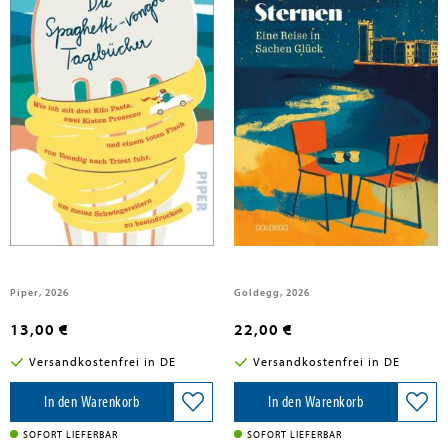
Maiwald, Stefan
Maiwald, Stefan
Die Spaghetti-vongole-
Espresso unter Sternen
Tagebücher
Piper, 2026
Goldegg, 2026
13,00 €
22,00 €
Versandkostenfrei in DE
Versandkostenfrei in DE
In den Warenkorb
In den Warenkorb
SOFORT LIEFERBAR
SOFORT LIEFERBAR