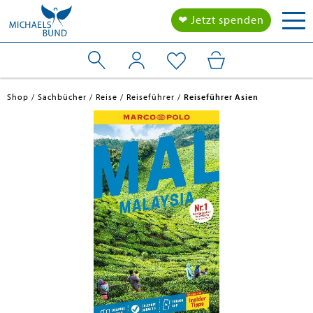
Tog
❤ Jetzt spenden
nav
Shop
Sachbücher
Reise
Reiseführer
Reiseführer Asien