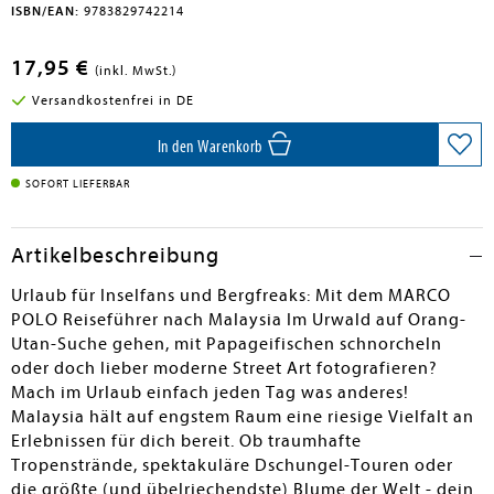
ISBN/EAN:
9783829742214
17,95 €
(inkl. MwSt.)
Versandkostenfrei in DE
In den Warenkorb
SOFORT LIEFERBAR
Artikelbeschreibung
Urlaub für Inselfans und Bergfreaks: Mit dem MARCO
POLO Reiseführer nach Malaysia Im Urwald auf Orang-
Utan-Suche gehen, mit Papageifischen schnorcheln
oder doch lieber moderne Street Art fotografieren?
Mach im Urlaub einfach jeden Tag was anderes!
Malaysia hält auf engstem Raum eine riesige Vielfalt an
Erlebnissen für dich bereit. Ob traumhafte
Tropenstrände, spektakuläre Dschungel-Touren oder
die größte (und übelriechendste) Blume der Welt - dein