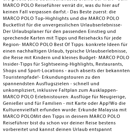
MARCO POLO Reiseführer verrät dir, was du hier auf
keinen Fall verpassen darfst.- Das Beste zuerst: die
MARCO POLO Top-Highlights und die MARCO POLO
Bucketlist für die unvergesslichen Urlaubserlebnisse-
Der Urlaubsplaner für den passenden Einstieg und
sprechende Karten mit Tipps und Reisehacks für jede
Region- MARCO POLO Best Of Tipps: konkrete Ideen für
einen nachhaltigen Urlaub, typische Urlaubserlebnisse,
die Reise mit Kindern und kleines Budget- MARCO POLO
Insider-Tipps für Sightseeing-Highlights, Restaurants,
Shops und Sport-Locations - auch abseits der bekannten
Touristenpfade!- Erkundungstouren zu den
spannendsten Ausflugszielen - schnell und
unkompliziert, inklusive Faltplan zum Ausklappen-
MARCO POLO Erlebnistouren: Ausflüge für Neugierige,
Genießer und für Familien - mit Karte oder App!Wo die
Kulturenvielfalt erfunden wurde: Erkunde Malaysia mit
MARCO POLOMit den Tipps in deinem MARCO POLO
Reiseführer bist du schon vor deiner Reise bestens
vorbereitet und kannst deinen Urlaub entspannt