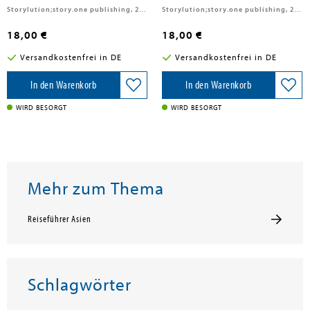
Storylution;story.one publishing, 2025
Storylution;story.one publishing, 2025
18,00 €
18,00 €
Versandkostenfrei in DE
Versandkostenfrei in DE
In den Warenkorb
In den Warenkorb
WIRD BESORGT
WIRD BESORGT
Mehr zum Thema
Reiseführer Asien
Schlagwörter