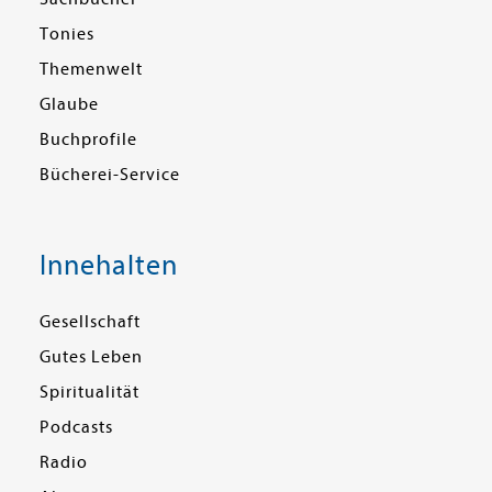
Tonies
Themenwelt
Glaube
Buchprofile
Bücherei-Service
Innehalten
Gesellschaft
Gutes Leben
Spiritualität
Podcasts
Radio