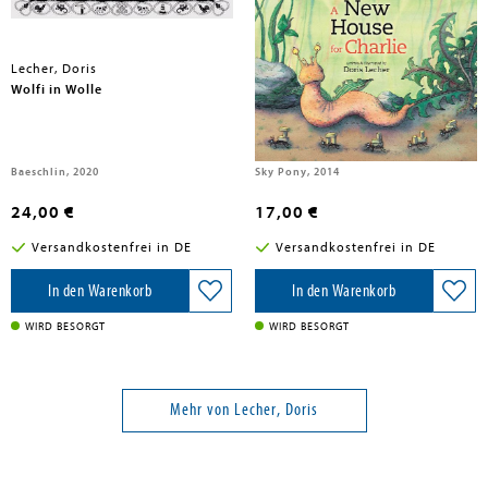
Lecher, Doris
Lecher, Doris
Wolfi in Wolle
A New House for Charlie
Baeschlin, 2020
Sky Pony, 2014
24,00 €
17,00 €
Versandkostenfrei in DE
Versandkostenfrei in DE
In den Warenkorb
In den Warenkorb
WIRD BESORGT
WIRD BESORGT
Mehr von Lecher, Doris