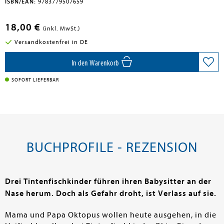
ISBN/EAN:
9783779507659
18,00 €
(inkl. MwSt.)
Versandkostenfrei in DE
In den Warenkorb
SOFORT LIEFERBAR
BUCHPROFILE - REZENSION
Drei Tintenfischkinder führen ihren Babysitter an der
Nase herum. Doch als Gefahr droht, ist Verlass auf sie.
Mama und Papa Oktopus wollen heute ausgehen, in die