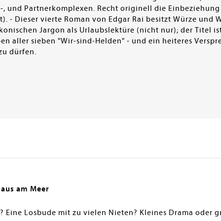
, und Partnerkomplexen. Recht originell die Einbeziehung r
t). - Dieser vierte Roman von Edgar Rai besitzt Würze und 
onischen Jargon als Urlaubslektüre (nicht nur); der Titel i
 aller sieben "Wir-sind-Helden" - und ein heiteres Verspr
zu dürfen.
Haus am Meer
? Eine Losbude mit zu vielen Nieten? Kleines Drama oder g