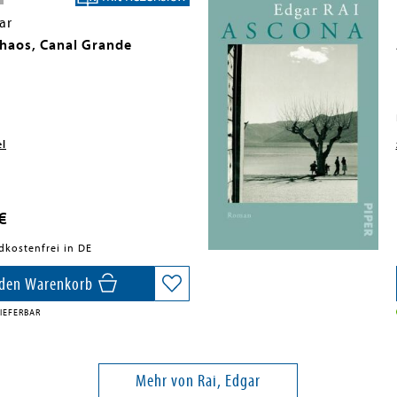
ar
Chaos, Canal Grande
el
€
dkostenfrei in DE
 den Warenkorb
IEFERBAR
Mehr von Rai, Edgar