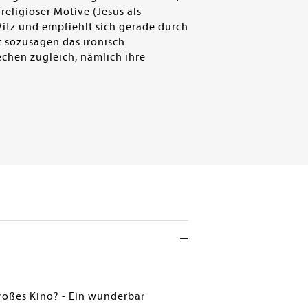
eligiöser Motive (Jesus als
Witz und empfiehlt sich gerade durch
st sozusagen das ironisch
echen zugleich, nämlich ihre
roßes Kino? - Ein wunderbar