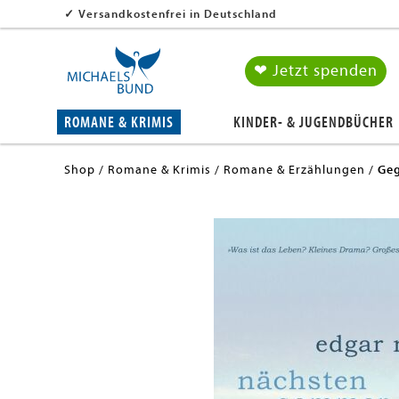
✓
Versandkostenfrei in Deutschland
❤ Jetzt spenden
ROMANE & KRIMIS
KINDER- & JUGENDBÜCHER
Shop
Romane & Krimis
Romane & Erzählungen
Geg