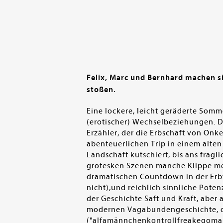
Felix, Marc und Bernhard machen si
stoßen.
Eine lockere, leicht geräderte Somm
(erotischer) Wechselbeziehungen. Dr
Erzähler, der die Erbschaft von Onk
abenteuerlichen Trip in einem alten
Landschaft kutschiert, bis ans fragl
grotesken Szenen manche Klippe mei
dramatischen Countdown in der Erbvi
nicht),und reichlich sinnliche Pote
der Geschichte Saft und Kraft, aber a
modernen Vagabundengeschichte, di
("alfamännchenkontrollfreakegomane