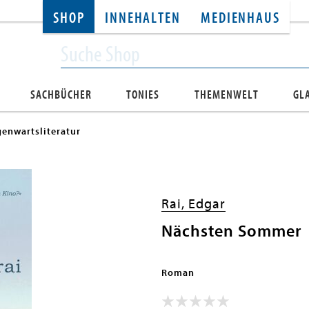
SHOP
INNEHALTEN
MEDIENHAUS
SACHBÜCHER
TONIES
THEMENWELT
GL
enwartsliteratur
Rai, Edgar
Nächsten Sommer
Roman