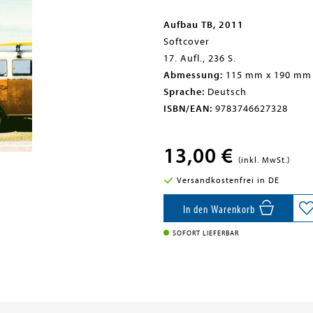
Aufbau TB, 2011
Softcover
17. Aufl., 236 S.
Abmessung:
115 mm x 190 mm
Sprache:
Deutsch
ISBN/EAN:
9783746627328
13,00 €
(inkl. MwSt.)
Versandkostenfrei in DE
In den Warenkorb
SOFORT LIEFERBAR