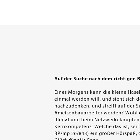
Auf der Suche nach dem richtigen Be
Eines Morgens kann die kleine Hasel
einmal werden will, und sieht sich 
nachzudenken, und streift auf der S
Ameisenbauarbeiter werden? Wohl eher
illegal und beim Netzwerkeknüpfen v
Kernkompetenz. Welche das ist, sei h
BP/mp 26/843) ein großer Hörspaß, der