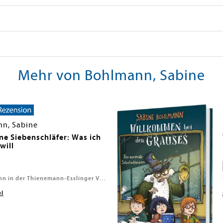
Mehr von Bohlmann, Sabine
n, Sabine
ine Siebenschläfer: Was ich
will
Thienemann in der Thienemann-Esslinger Verlag GmbH, 2026
el