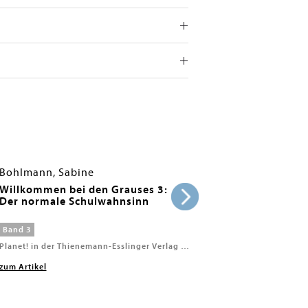
Bohlmann, Sabine
Willkommen bei den Grauses 3:
Der normale Schulwahnsinn
Band 3
Planet! in der Thienemann-Esslinger Verlag GmbH, 2026
zum Artikel