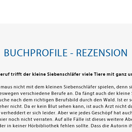
BUCHPROFILE - REZENSION
ruf trifft der kleine Siebenschläfer viele Tiere mit ganz 
maus nicht mit dem kleinen Siebenschläfer spielen, denn si
deswegen verschiedene Berufe an. Da fängt auch der kleine
uche nach dem richtigen Berufsbild durch den Wald. Ist er 
 nicht. Da er kein Blut sehen kann, ist auch Arzt nicht das
erheddert er sich leider. Aber wie jedes Geschöpf hat auch
ier noch nicht verraten. Auf alle Fälle ist dieses weitere A
 in keiner Hörbibliothek fehlen sollte. Dass die Autorin ihr