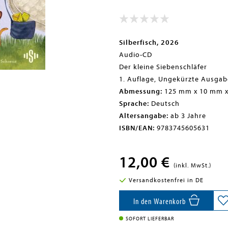
Silberfisch, 2026
Audio-CD
Der kleine Siebenschläfer
1. Auflage, Ungekürzte Ausgab
Abmessung:
125 mm x 10 mm 
Sprache:
Deutsch
Altersangabe:
ab 3 Jahre
ISBN/EAN:
9783745605631
12,00 €
(inkl. MwSt.)
Versandkostenfrei in DE
In den Warenkorb
SOFORT LIEFERBAR