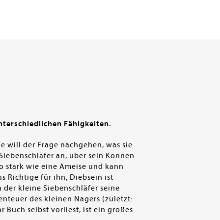
unterschiedlichen Fähigkeiten.
e will der Frage nachgehen, was sie
 Siebenschläfer an, über sein Können
so stark wie eine Ameise und kann
 Richtige für ihn, Diebsein ist
 der kleine Siebenschläfer seine
benteuer des kleinen Nagers (zuletzt:
 Buch selbst vorliest, ist ein großes