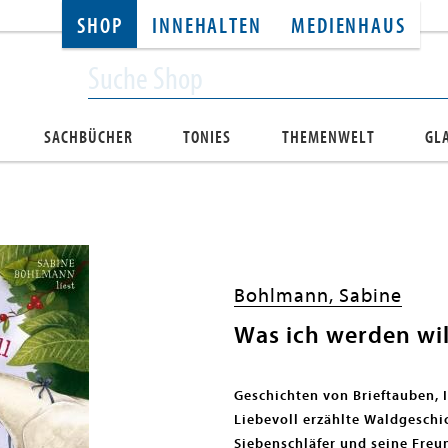
SHOP
INNEHALTEN
MEDIENHAUS
SACHBÜCHER
TONIES
THEMENWELT
GL
Bohlmann, Sabine
Was ich werden wi
Geschichten von Brieftauben, I
Liebevoll erzählte Waldgeschic
Siebenschläfer und seine Fre