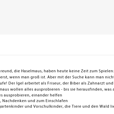
Freund, die Haselmaus, haben heute keine Zeit zum Spielen:
erst, wenn man groß ist. Aber mit der Suche kann man nic
fe! Der Igel arbeitet als Friseur, der Biber als Zahnarzt un
aus wollen alles ausprobieren - bis sie herausfinden, was a
s ausprobieren, einander helfen
, Nachdenken und zum Einschlafen
gartenkinder und Vorschulkinder, die Tiere und den Wald l