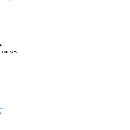
e
x 140 mm