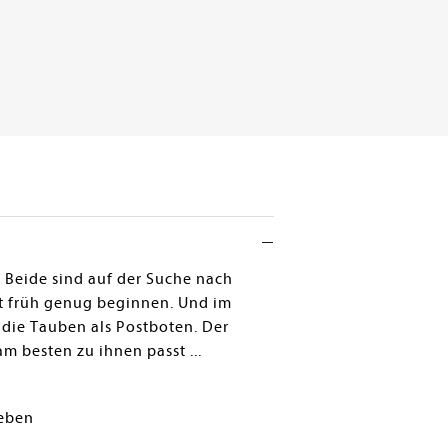
 Beide sind auf der Suche nach
ht früh genug beginnen. Und im
d die Tauben als Postboten. Der
m besten zu ihnen passt ...
ieben