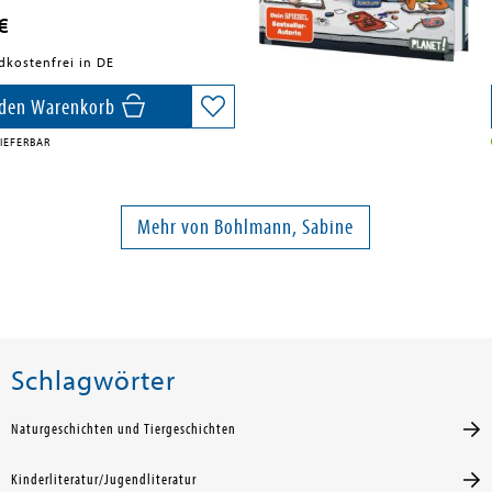
€
dkostenfrei in DE
 den Warenkorb
IEFERBAR
Mehr von Bohlmann, Sabine
Schlagwörter
Naturgeschichten und Tiergeschichten
Kinderliteratur/Jugendliteratur