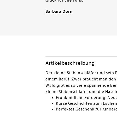
Glück für alle Fans.
Barbara Dorn
Artikelbeschreibung
Der kleine Siebenschläfer und sein 
einem Beruf. Zwar braucht man den 
Wald gibt es so viele spannende Beru
kleine Siebenschläfer und die Haselm
Frühkindliche Förderung: Neue
Kurze Geschichten zum Lachen
Perfektes Geschenk für Kinder