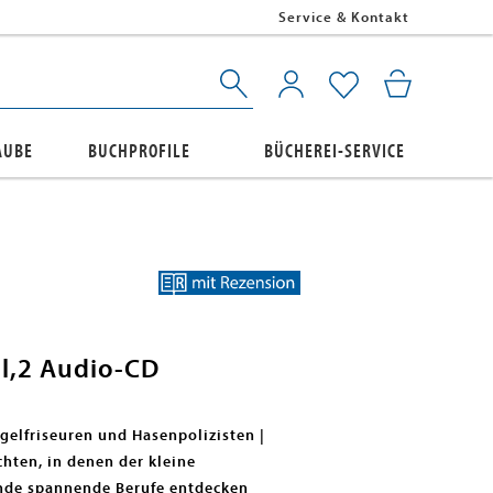
Service & Kontakt
AUBE
BUCHPROFILE
BÜCHEREI-SERVICE
ll,2 Audio-CD
gelfriseuren und Hasenpolizisten |
hten, in denen der kleine
unde spannende Berufe entdecken