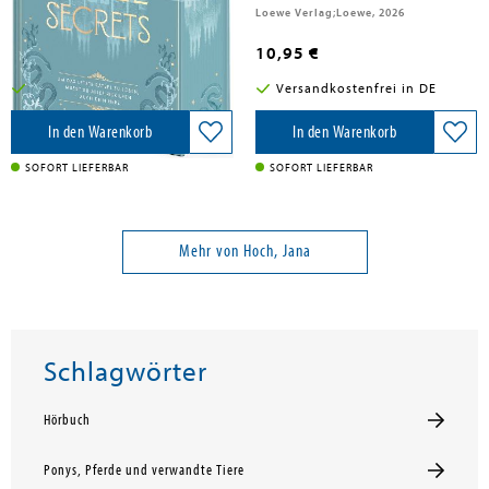
Arena Verlag GmbH, 2026
Loewe Verlag;Loewe, 2026
22,00 €
10,95 €
Versandkostenfrei in DE
Versandkostenfrei in DE
In den Warenkorb
In den Warenkorb
SOFORT LIEFERBAR
SOFORT LIEFERBAR
Mehr von Hoch, Jana
Schlagwörter
Hörbuch
Ponys, Pferde und verwandte Tiere