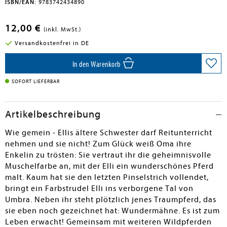
ISBN/EAN:
9783742434890
12,00 €
(inkl. MwSt.)
Versandkostenfrei in DE
In den Warenkorb
SOFORT LIEFERBAR
Artikelbeschreibung
Wie gemein - Ellis ältere Schwester darf Reitunterricht
nehmen und sie nicht! Zum Glück weiß Oma ihre
Enkelin zu trösten: Sie vertraut ihr die geheimnisvolle
Muschelfarbe an, mit der Elli ein wunderschönes Pferd
malt. Kaum hat sie den letzten Pinselstrich vollendet,
bringt ein Farbstrudel Elli ins verborgene Tal von
Umbra. Neben ihr steht plötzlich jenes Traumpferd, das
sie eben noch gezeichnet hat: Wundermähne. Es ist zum
Leben erwacht! Gemeinsam mit weiteren Wildpferden