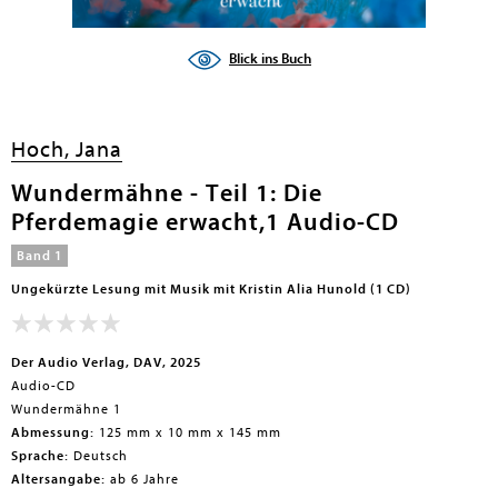
en submenu
Blick ins Buch
Hoch, Jana
Wundermähne - Teil 1: Die
Pferdemagie erwacht,1 Audio-CD
Band 1
Ungekürzte Lesung mit Musik mit Kristin Alia Hunold (1 CD)
Der Audio Verlag, DAV, 2025
Audio-CD
Wundermähne 1
Abmessung:
125 mm x 10 mm x 145 mm
Sprache:
Deutsch
Altersangabe:
ab 6 Jahre