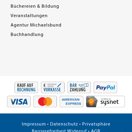
Büchereien & Bildung
Veranstaltungen
Agentur Michaelsbund
Buchhandlung
Impressum
•
Datenschutz
•
Privatsphäre
Barrierefreiheit
Widerruf
•
AGB