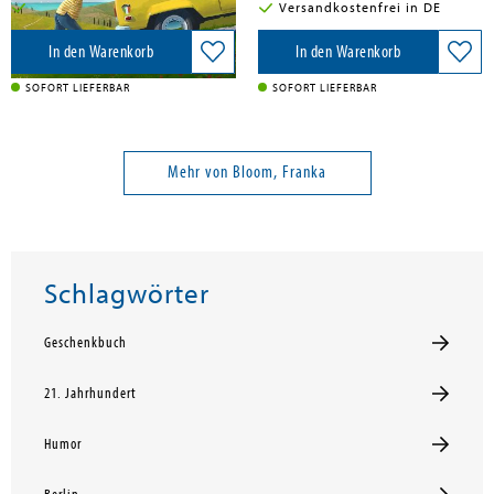
Versandkostenfrei in DE
Versandkostenfrei in DE
In den Warenkorb
In den Warenkorb
SOFORT LIEFERBAR
SOFORT LIEFERBAR
Mehr von Bloom, Franka
Schlagwörter
Geschenkbuch
21. Jahrhundert
Humor