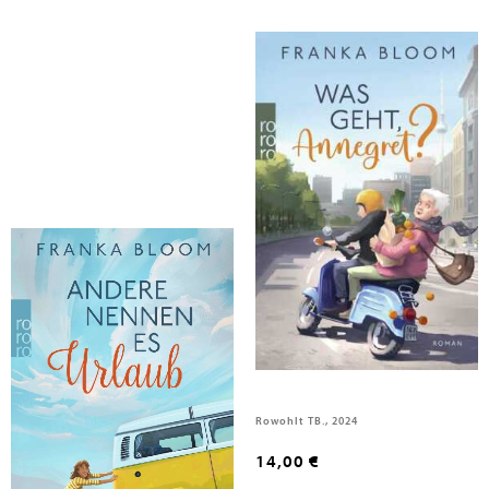
Bloom, Franka
Bloom, Franka
Andere nennen es Urlaub
Was geht, Annegret?
Rowohlt Taschenbuch, 2026
Rowohlt TB., 2024
14,00 €
14,00 €