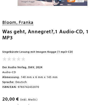
en submenu
Bloom, Franka
Was geht, Annegret?,1 Audio-CD, 1
MP3
Ungekürzte Lesung mit Imogen Kogge (1 mp3-CD)
Der Audio Verlag, DAV, 2024
Audio-CD
Abmessung:
140 mm x 6 mm x 145 mm
Sprache:
Deutsch
ISBN/EAN:
9783742432070
20,00 €
(inkl. MwSt.)