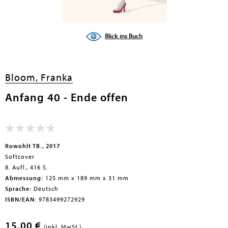
Blick ins Buch
Bloom, Franka
Anfang 40 - Ende offen
Rowohlt TB., 2017
Softcover
8. Aufl., 416 S.
Abmessung:
125 mm x 189 mm x 31 mm
Sprache:
Deutsch
ISBN/EAN:
9783499272929
15,00 €
(inkl. MwSt.)