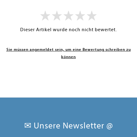
Dieser Artikel wurde noch nicht bewertet.
Sie müssen angemeldet sein, um eine Bewertung schreiben zu
können
✉ Unsere Newsletter @