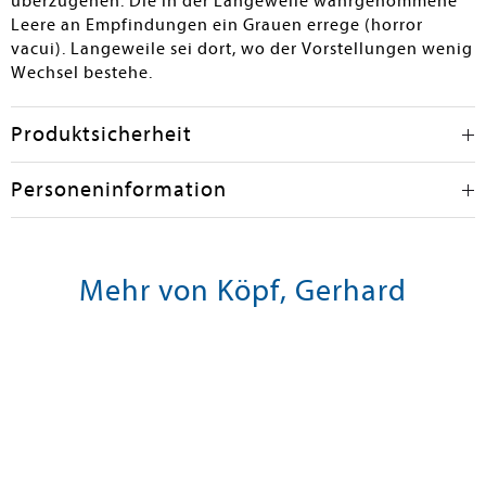
überzugehen. Die in der Langeweile wahrgenommene
Leere an Empfindungen ein Grauen errege (horror
vacui). Langeweile sei dort, wo der Vorstellungen wenig
Wechsel bestehe.
Produktsicherheit
Personeninformation
Mehr von Köpf, Gerhard