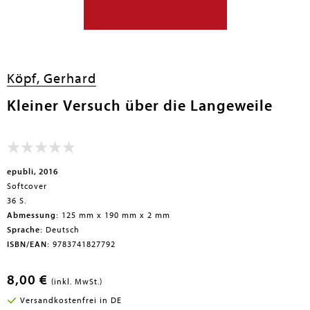
Köpf, Gerhard
Kleiner Versuch über die Langeweile
epubli, 2016
Softcover
36 S.
Abmessung:
125 mm x 190 mm x 2 mm
Sprache:
Deutsch
ISBN/EAN:
9783741827792
8,00 €
(inkl. MwSt.)
Versandkostenfrei in DE