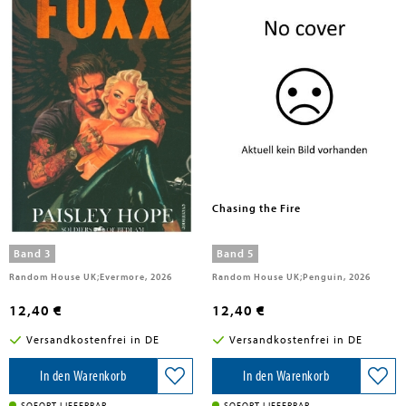
Hope, Paisley
Hope, Paisley
Foxx
Chasing the Fire
Band 3
Band 5
Random House UK;Evermore, 2026
Random House UK;Penguin, 2026
12,40 €
12,40 €
Versandkostenfrei in DE
Versandkostenfrei in DE
In den Warenkorb
In den Warenkorb