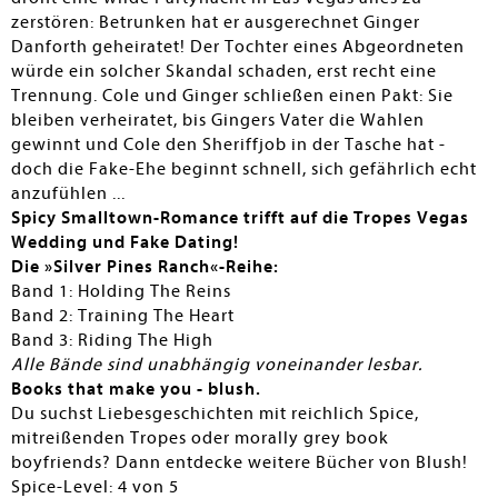
zerstören: Betrunken hat er ausgerechnet Ginger
Danforth geheiratet! Der Tochter eines Abgeordneten
würde ein solcher Skandal schaden, erst recht eine
Trennung. Cole und Ginger schließen einen Pakt: Sie
bleiben verheiratet, bis Gingers Vater die Wahlen
gewinnt und Cole den Sheriffjob in der Tasche hat -
doch die Fake-Ehe beginnt schnell, sich gefährlich echt
anzufühlen ...
Spicy Smalltown-Romance trifft auf die Tropes Vegas
Wedding und Fake Dating!
Die »Silver Pines Ranch«-Reihe:
Band 1: Holding The Reins
Band 2: Training The Heart
Band 3: Riding The High
Alle Bände sind unabhängig voneinander lesbar.
Books that make you - blush.
Du suchst Liebesgeschichten mit reichlich Spice,
mitreißenden Tropes oder morally grey book
boyfriends? Dann entdecke weitere Bücher von Blush!
Spice-Level: 4 von 5