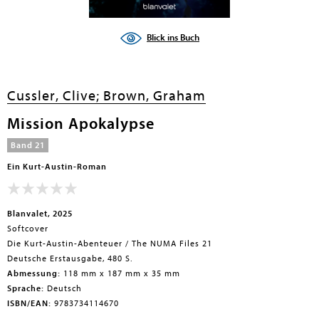
Blick ins Buch
Cussler, Clive;
Brown, Graham
Mission Apokalypse
Band 21
Ein Kurt-Austin-Roman
Blanvalet, 2025
Softcover
Die Kurt-Austin-Abenteuer / The NUMA Files 21
Deutsche Erstausgabe, 480 S.
Abmessung:
118 mm x 187 mm x 35 mm
Sprache:
Deutsch
ISBN/EAN:
9783734114670