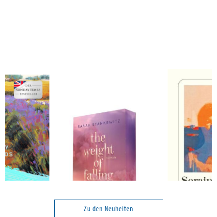
Stankewitz, Sarah
Kobler, Serain
The Weight of Falling (in
Regenschatte
Love)
Zu den Neuheiten