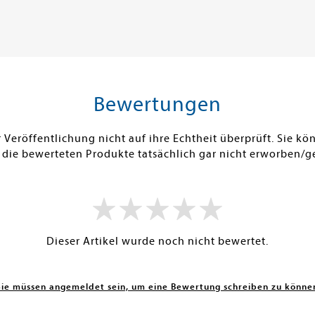
ei in DE
Versandkostenfrei in DE
Versandko
Warenkorb
Warenk
SOFORT LIEFERBAR
SOFORT LIE
Bewertungen
Veröffentlichung nicht auf ihre Echtheit überprüft. Sie 
 die bewerteten Produkte tatsächlich gar nicht erworben/g
Dieser Artikel wurde noch nicht bewertet.
Sie müssen angemeldet sein, um eine Bewertung schreiben zu könne