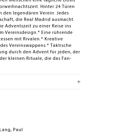
eren Menschen eine tägliche Dosis
orweihnachtszeit. Hinter 24 Türen
m den legendären Verein. Jedes
nschaft, die Real Madrid ausmacht.
e Adventszeit zu einer Reise ins
im Vereinsdesign.* Eine rührende
essen mit Rivalen.* Kreative
 des Vereinswappens.* Taktische
tung durch den Advent für jeden, der
er kleinen Rituale, die das Fan-
Lang, Paul