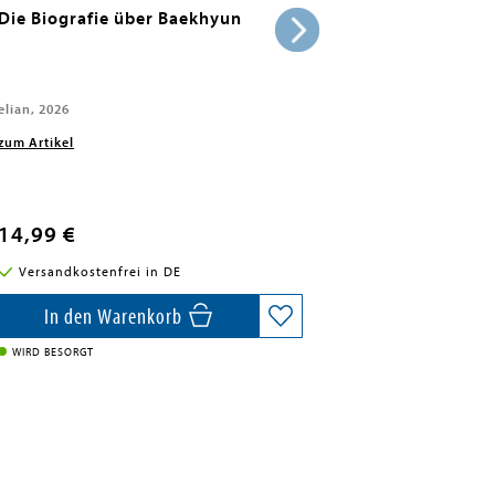
Die Biografie über Baekhyun
elian, 2026
zum Artikel
14,99 €
Versandkostenfrei in DE
In den Warenkorb
WIRD BESORGT