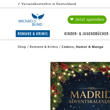
✓
Versandkostenfrei in Deutschland
❤ Jetzt spenden
ROMANE & KRIMIS
KINDER- & JUGENDBÜCHER
Shop
Romane & Krimis
Comics, Humor & Manga