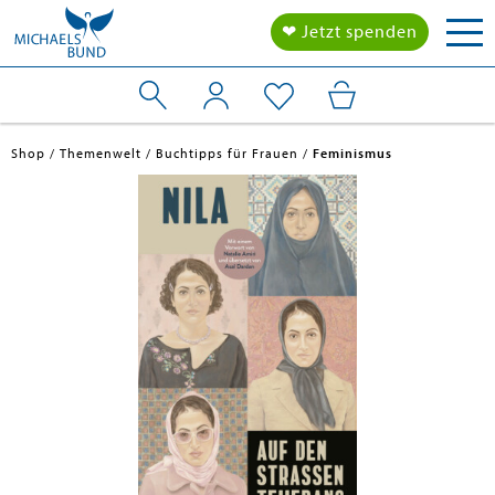
Tog
❤ Jetzt spenden
nav
Shop
Themenwelt
Buchtipps für Frauen
Feminismus