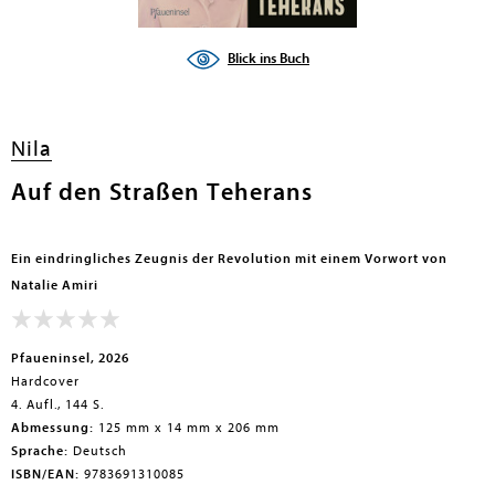
Blick ins Buch
Nila
Auf den Straßen Teherans
Ein eindringliches Zeugnis der Revolution mit einem Vorwort von
Natalie Amiri
Pfaueninsel, 2026
Hardcover
4. Aufl., 144 S.
Abmessung:
125 mm x 14 mm x 206 mm
Sprache:
Deutsch
ISBN/EAN:
9783691310085