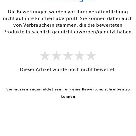
RBAR
LIEFERBAR INNERHALB 14
SOFORT LIEFE
TAGEN
Die Bewertungen werden vor ihrer Veröffentlichung
nicht auf ihre Echtheit überprüft. Sie können daher auch
von Verbrauchern stammen, die die bewerteten
Produkte tatsächlich gar nicht erworben/genutzt haben.
Dieser Artikel wurde noch nicht bewertet.
Sie müssen angemeldet sein, um eine Bewertung schreiben zu
können