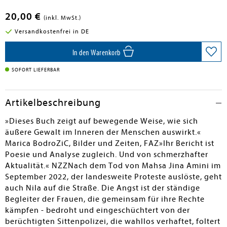
20,00 €
(inkl. MwSt.)
Versandkostenfrei in DE
In den Warenkorb
SOFORT LIEFERBAR
Artikelbeschreibung
»Dieses Buch zeigt auf bewegende Weise, wie sich
äußere Gewalt im Inneren der Menschen auswirkt.«
Marica BodroZiC, Bilder und Zeiten, FAZ»Ihr Bericht ist
Poesie und Analyse zugleich. Und von schmerzhafter
Aktualität.« NZZNach dem Tod von Mahsa Jina Amini im
September 2022, der landesweite Proteste auslöste, geht
auch Nila auf die Straße. Die Angst ist der ständige
Begleiter der Frauen, die gemeinsam für ihre Rechte
kämpfen - bedroht und eingeschüchtert von der
berüchtigten Sittenpolizei, die wahllos verhaftet, foltert