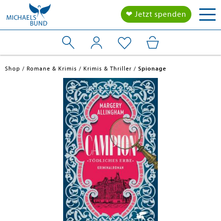
Tog
❤ Jetzt spenden
nav
Shop
Romane & Krimis
Krimis & Thriller
Spionage