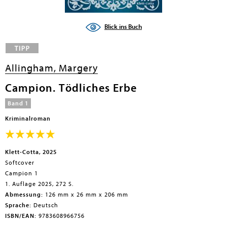
Blick ins Buch
Allingham, Margery
Campion. Tödliches Erbe
Band 1
Kriminalroman
Klett-Cotta, 2025
Softcover
Campion 1
1. Auflage 2025, 272 S.
Abmessung:
126 mm x 26 mm x 206 mm
Sprache:
Deutsch
ISBN/EAN:
9783608966756