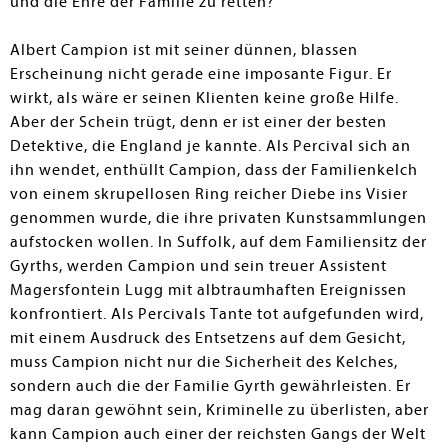
und die Ehre der Familie zu retten?
Albert Campion ist mit seiner dünnen, blassen
Erscheinung nicht gerade eine imposante Figur. Er
wirkt, als wäre er seinen Klienten keine große Hilfe.
Aber der Schein trügt, denn er ist einer der besten
Detektive, die England je kannte. Als Percival sich an
ihn wendet, enthüllt Campion, dass der Familienkelch
von einem skrupellosen Ring reicher Diebe ins Visier
genommen wurde, die ihre privaten Kunstsammlungen
aufstocken wollen. In Suffolk, auf dem Familiensitz der
Gyrths, werden Campion und sein treuer Assistent
Magersfontein Lugg mit albtraumhaften Ereignissen
konfrontiert. Als Percivals Tante tot aufgefunden wird,
mit einem Ausdruck des Entsetzens auf dem Gesicht,
muss Campion nicht nur die Sicherheit des Kelches,
sondern auch die der Familie Gyrth gewährleisten. Er
mag daran gewöhnt sein, Kriminelle zu überlisten, aber
kann Campion auch einer der reichsten Gangs der Welt