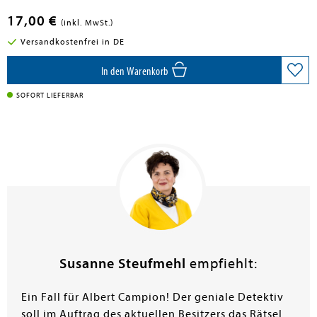
17,00 €
(inkl. MwSt.)
Versandkostenfrei in DE
In den Warenkorb
SOFORT LIEFERBAR
Susanne Steufmehl
empfiehlt:
Ein Fall für Albert Campion! Der geniale Detektiv
soll im Auftrag des aktuellen Besitzers das Rätsel