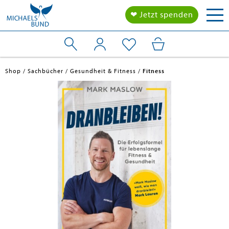
Tog
❤ Jetzt spenden
nav
Shop
Sachbücher
Gesundheit & Fitness
Fitness