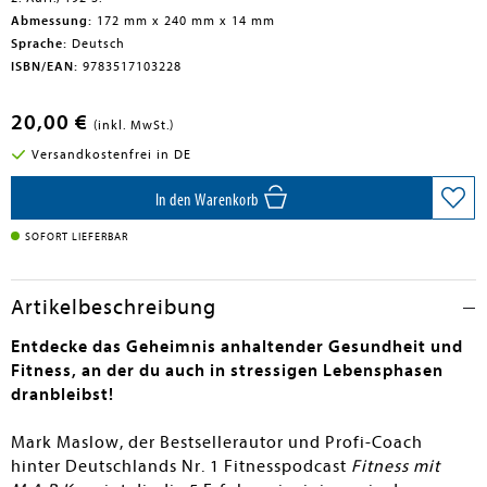
Abmessung:
172 mm x 240 mm x 14 mm
Sprache:
Deutsch
ISBN/EAN:
9783517103228
20,00 €
(inkl. MwSt.)
Versandkostenfrei in DE
In den Warenkorb
SOFORT LIEFERBAR
Artikelbeschreibung
Entdecke das Geheimnis anhaltender Gesundheit und
Fitness, an der du auch in stressigen Lebensphasen
dranbleibst!
Mark Maslow, der Bestsellerautor und Profi-Coach
hinter Deutschlands Nr. 1 Fitnesspodcast
Fitness mit