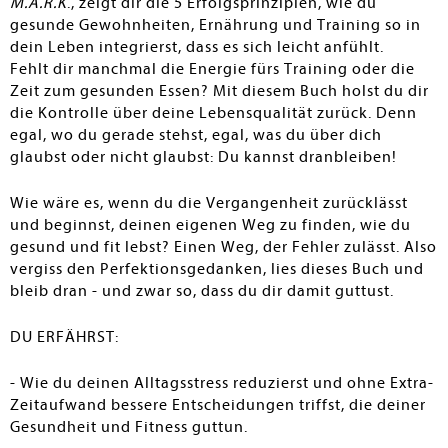
M.A.R.K
., zeigt dir die 5 Erfolgsprinzipien, wie du
gesunde Gewohnheiten, Ernährung und Training so in
dein Leben integrierst, dass es sich leicht anfühlt.
Fehlt dir manchmal die Energie fürs Training oder die
Zeit zum gesunden Essen? Mit diesem Buch holst du dir
die Kontrolle über deine Lebensqualität zurück. Denn
egal, wo du gerade stehst, egal, was du über dich
glaubst oder nicht glaubst: Du kannst dranbleiben!
Wie wäre es, wenn du die Vergangenheit zurücklässt
und beginnst, deinen eigenen Weg zu finden, wie du
gesund und fit lebst? Einen Weg, der Fehler zulässt. Also
vergiss den Perfektionsgedanken, lies dieses Buch und
bleib dran - und zwar so, dass du dir damit guttust.
DU ERFÄHRST:
- Wie du deinen Alltagsstress reduzierst und ohne Extra-
Zeitaufwand bessere Entscheidungen triffst, die deiner
Gesundheit und Fitness guttun.