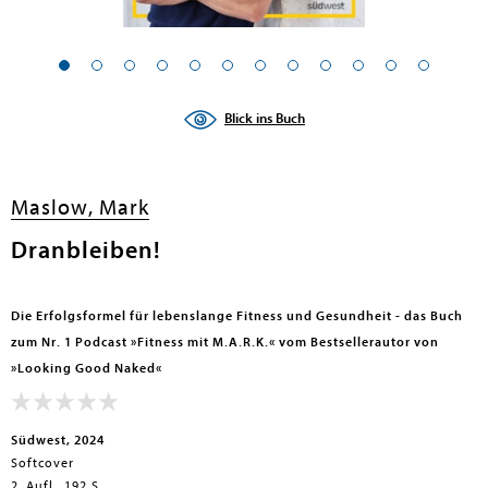
Blick ins Buch
Maslow, Mark
Dranbleiben!
Die Erfolgsformel für lebenslange Fitness und Gesundheit - das Buch
zum Nr. 1 Podcast »Fitness mit M.A.R.K.« vom Bestsellerautor von
»Looking Good Naked«
Südwest, 2024
Softcover
2. Aufl., 192 S.