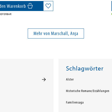
 den Warenkorb
IEFERBAR
Mehr von Marschall, Anja
Schlagwörter
Alster
Historische Romane/Erzählungen
Familiensaga