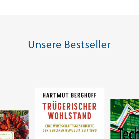
Warenkorb
Warenk
SOFORT LIEFERBAR
SOFORT LIE
Unsere Bestseller