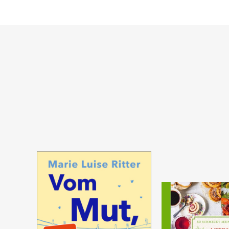
Warenkorb
Warenkorb
SOFORT LIEFERBAR
SOFORT LIEFERBAR