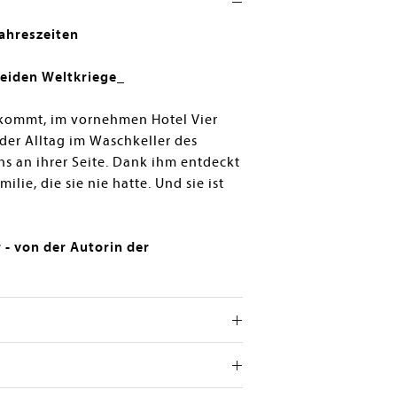
ahreszeiten
eiden Weltkriege
_
bekommt, im vornehmen Hotel Vier
 der Alltag im Waschkeller des
ns an ihrer Seite. Dank ihm entdeckt
lie, die sie nie hatte. Und sie ist
 - von der Autorin der