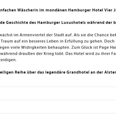
 einfachen Wäscherin im mondänen Hamburger Hotel Vier J
nde Geschichte des Hamburger Luxushotels während der b
wächst im Armenviertel der Stadt auf. Als sie die Chance 
hr Traum auf ein besseres Leben in Erfüllung zu gehen. Doch
 gegen viele Widrigkeiten behaupten. Zum Glück ist Page Ha
während draußen der Krieg tobt. Das Hotel wird zu ihrer Fami
teidigen.
eiligen Reihe über das legendäre Grandhotel an der Alster