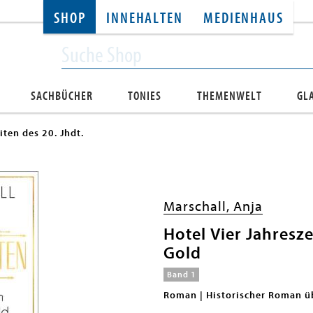
SHOP
INNEHALTEN
MEDIENHAUS
SACHBÜCHER
TONIES
THEMENWELT
GL
iten des 20. Jhdt.
Marschall, Anja
Hotel Vier Jahresze
Gold
Band 1
Roman | Historischer Roman üb