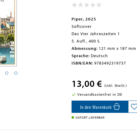
Piper, 2025
Softcover
Das Vier Jahreszeiten 1
5. Aufl., 400 S.
Abmessung:
121 mm x 187 mm
Sprache:
Deutsch
ISBN/EAN:
9783492319737
13,00 €
(inkl. MwSt.)
Versandkostenfrei in DE
In den Warenkorb
SOFORT LIEFERBAR