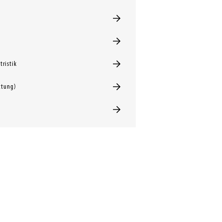
tristik
ttung)