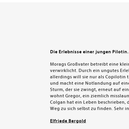
Die Erlebnisse einer jungen Pilotin.
Morags Großvater betreibt eine klei
verwirklicht. Durch ein ungutes Erleb
allerdings will sie nur als Copiloti
und macht eine Notlandung auf einer
Sturm, der sie zwingt, erneut auf ei
wohnt Gregor, ein ziemlich misslaun
Colgan hat ein Leben beschrieben, 
Weg zu sich selbst zu finden. Sehr 
Elfriede Bergold