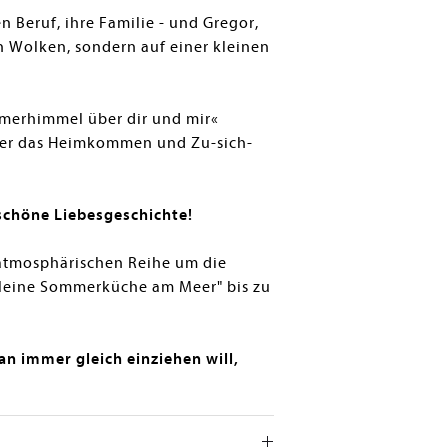
Beruf, ihre Familie - und Gregor,
n Wolken, sondern auf einer kleinen
mmerhimmel über dir und mir«
 über das Heimkommen und Zu-sich-
schöne Liebesgeschichte!
r atmosphärischen Reihe um die
kleine Sommerküche am Meer" bis zu
an immer gleich einziehen will,