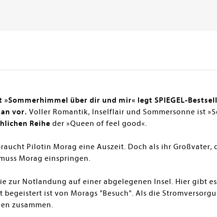
t »Sommerhimmel über dir und mir« legt SPIEGEL-Bestsell
an vor.
Voller Romantik, Inselflair und Sommersonne ist 
hlichen Reihe
der »Queen of feel good«.
aucht Pilotin Morag eine Auszeit. Doch als ihr Großvater, 
 muss Morag einspringen.
ie zur Notlandung auf einer abgelegenen Insel. Hier gibt es
 begeistert ist von Morags "Besuch". Als die Stromversorgu
iden zusammen.