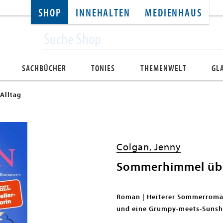
SHOP
INNEHALTEN
MEDIENHAUS
SACHBÜCHER
TONIES
THEMENWELT
GL
Alltag
Colgan, Jenny
Sommerhimmel übe
Roman | Heiterer Sommerroman 
und eine Grumpy-meets-Sunshi