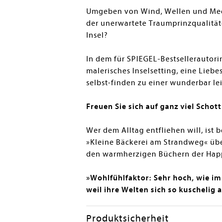
Umgeben von Wind, Wellen und Meer 
der unerwartete Traumprinzqualitäte
Insel?
In dem für SPIEGEL-Bestsellerautor
malerisches Inselsetting, eine Lie
selbst-finden zu einer wunderbar 
Freuen Sie sich auf ganz viel Sch
Wer dem Alltag entfliehen will, ist
»Kleine Bäckerei am Strandweg« üb
den warmherzigen Büchern der Happy
»Wohlfühlfaktor: Sehr hoch, wie im
weil ihre Welten sich so kuschelig
Produktsicherheit