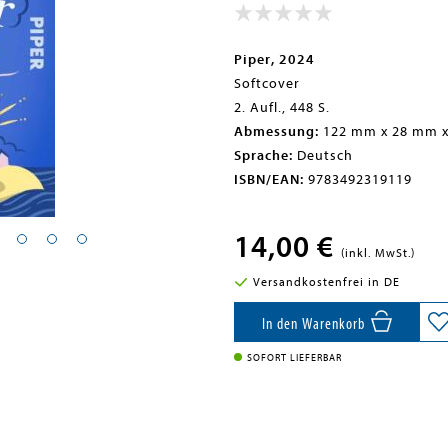
Piper, 2024
Softcover
2. Aufl., 448 S.
Abmessung:
122 mm x 28 mm 
Sprache:
Deutsch
ISBN/EAN:
9783492319119
14,00 €
(inkl. MwSt.)
Versandkostenfrei in DE
In den Warenkorb
SOFORT LIEFERBAR