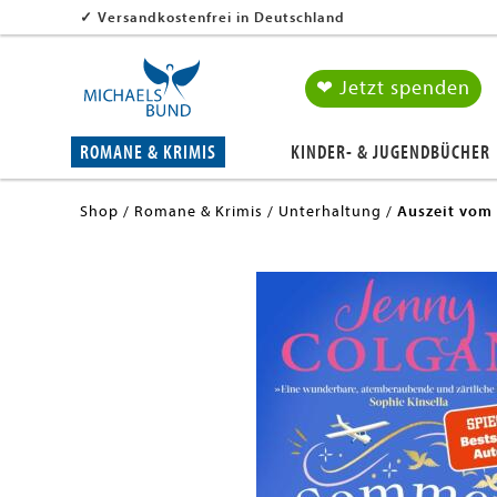
✓
Versandkostenfrei in Deutschland
❤ Jetzt spenden
ROMANE & KRIMIS
KINDER- & JUGENDBÜCHER
Shop
Romane & Krimis
Unterhaltung
Auszeit vom 