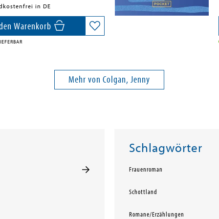
dkostenfrei in DE
 den Warenkorb
IEFERBAR
Mehr von Colgan, Jenny
Schlagwörter
Frauenroman
Schottland
Romane/Erzählungen