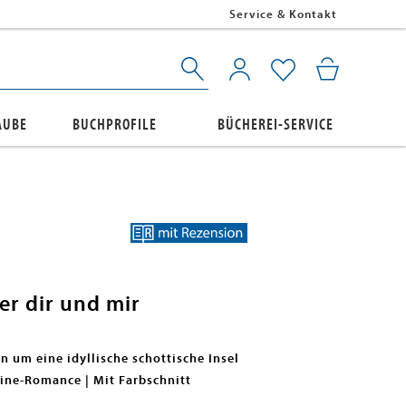
Service & Kontakt
AUBE
BUCHPROFILE
BÜCHEREI-SERVICE
r dir und mir
um eine idyllische schottische Insel
ne-Romance | Mit Farbschnitt