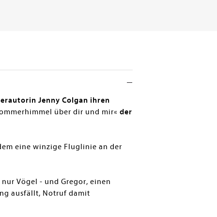
erautorin Jenny Colgan ihren
»Sommerhimmel über dir und mir«
der
dem eine winzige Fluglinie an der
 nur Vögel - und Gregor, einen
ng ausfällt, Notruf damit