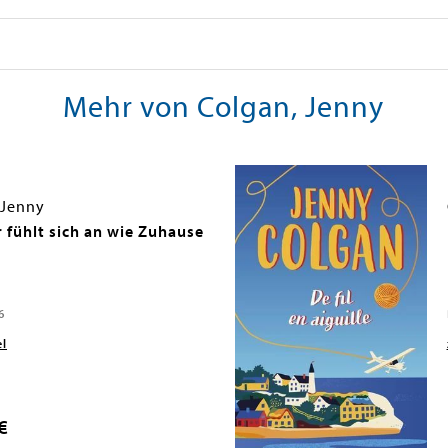
Mehr von Colgan, Jenny
 Jenny
fühlt sich an wie Zuhause
6
el
€