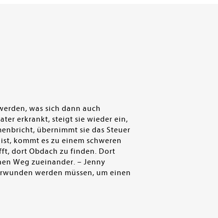
 werden, was sich dann auch
ter erkrankt, steigt sie wieder ein,
mmenbricht, übernimmt sie das Steuer
g ist, kommt es zu einem schweren
fft, dort Obdach zu finden. Dort
einen Weg zueinander. – Jenny
 überwunden werden müssen, um einen