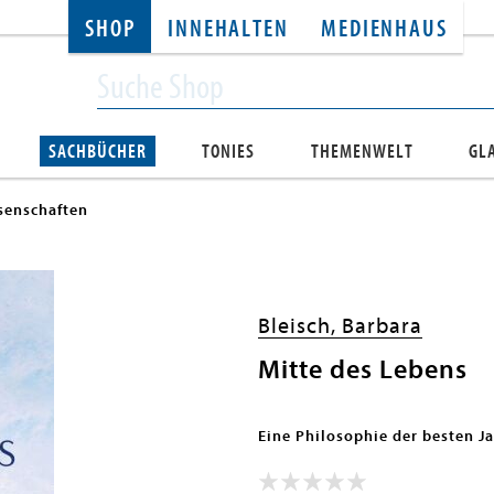
SHOP
INNEHALTEN
MEDIENHAUS
SACHBÜCHER
TONIES
THEMENWELT
GL
senschaften
Bleisch, Barbara
Mitte des Lebens
Eine Philosophie der besten J