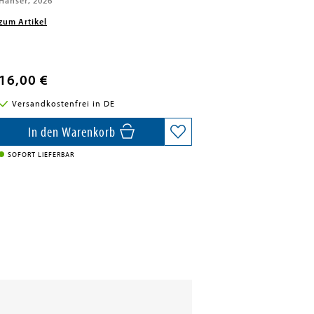
Hanser, 2026
zum Artikel
16,00 €
Versandkostenfrei in DE
In den Warenkorb
SOFORT LIEFERBAR