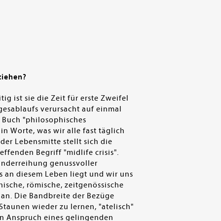
ziehen?
 ist sie die Zeit für erste Zweifel
gesablaufs verursacht auf einmal
m Buch "philosophisches
n Worte, was wir alle fast täglich
der Lebensmitte stellt sich die
ffenden Begriff "midlife crisis".
nanderreihung genussvoller
s an diesem Leben liegt und wir uns
chische, römische, zeitgenössische
 an. Die Bandbreite der Bezüge
Staunen wieder zu lernen, "atelisch"
den Anspruch eines gelingenden