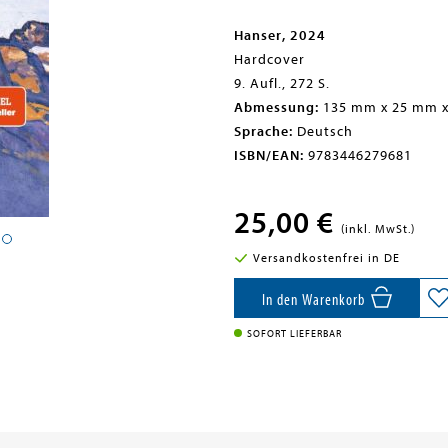
Hanser, 2024
Hardcover
9. Aufl., 272 S.
Abmessung:
135 mm x 25 mm 
Sprache:
Deutsch
ISBN/EAN:
9783446279681
25,00 €
(inkl. MwSt.)
Versandkostenfrei in DE
In den Warenkorb
SOFORT LIEFERBAR