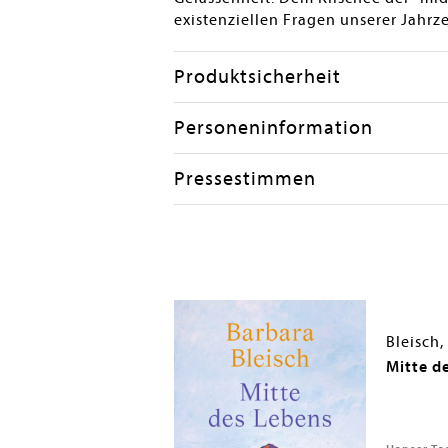
existenziellen Fragen unserer Jahrz
Produktsicherheit
Personeninformation
Pressestimmen
; Büchler, Andrea
Bleisch,
Mitte d