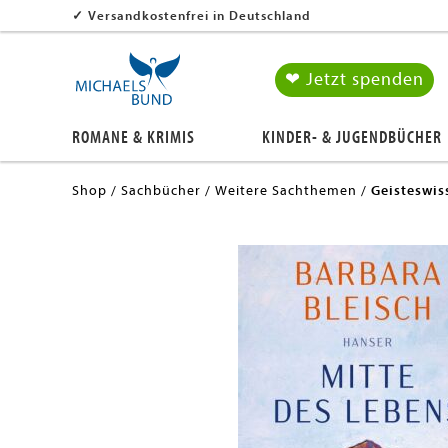
✓
Versandkostenfrei in Deutschland
❤ Jetzt spenden
ROMANE & KRIMIS
KINDER- & JUGENDBÜCHER
Shop
Sachbücher
Weitere Sachthemen
Geisteswis