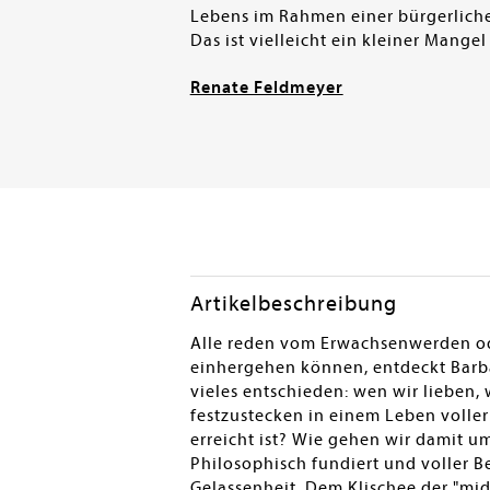
Lebens im Rahmen einer bürgerliche
Das ist vielleicht ein kleiner Mange
Renate Feldmeyer
Artikelbeschreibung
Alle reden vom Erwachsenwerden ode
einhergehen können, entdeckt Barbar
vieles entschieden: wen wir lieben,
festzustecken in einem Leben voller
erreicht ist? Wie gehen wir damit u
Philosophisch fundiert und voller B
Gelassenheit. Dem Klischee der "midl