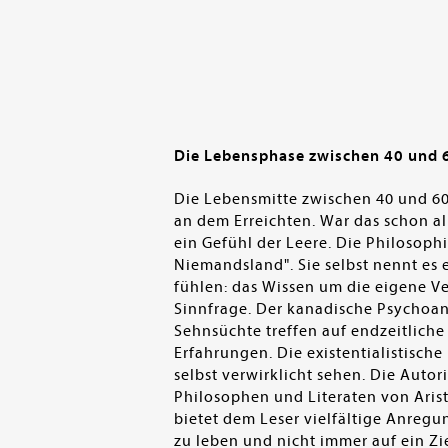
Die Lebensphase zwischen 40 und 60 
Die Lebensmitte zwischen 40 und 60 w
an dem Erreichten. War das schon al
ein Gefühl der Leere. Die Philosophi
Niemandsland". Sie selbst nennt es e
fühlen: das Wissen um die eigene Ver
Sinnfrage. Der kanadische Psychoanal
Sehnsüchte treffen auf endzeitliche
Erfahrungen. Die existentialistisch
selbst verwirklicht sehen. Die Autor
Philosophen und Literaten von Aris
bietet dem Leser vielfältige Anregu
zu leben und nicht immer auf ein Z