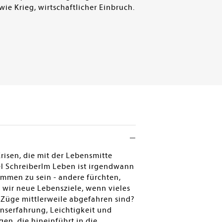
e Krieg, wirtschaftlicher Einbruch.
isen, die mit der Lebensmitte
el SchreiberIm Leben ist irgendwann
ommen zu sein - andere fürchten,
n wir neue Lebensziele, wenn vieles
 Züge mittlerweile abgefahren sind?
nserfahrung, Leichtigkeit und
gen, die hineinführt in die