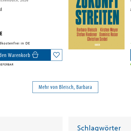
schenbuch, 2026
el
€
dkostenfrei in DE
 den Warenkorb
IEFERBAR
Mehr von Bleisch, Barbara
Schlagwörter