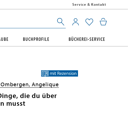
Service & Kontakt
AUBE
BUCHPROFILE
BÜCHEREI-SERVICE
 Ombergen, Angelique
inge, die du über
en musst