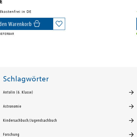
€
dkostenfrei in DE
 den Warenkorb
IEFERBAR
Schlagwörter
Antolin (6. Klasse)
Astronomie
Kindersachbuch/Jugendsachbuch
Forschung