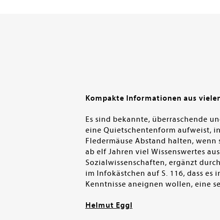
Kompakte Informationen aus viele
Es sind bekannte, überraschende un
eine Quietschentenform aufweist, in
Fledermäuse Abstand halten, wenn si
ab elf Jahren viel Wissenswertes au
Sozialwissenschaften, ergänzt durch
im Infokästchen auf S. 116, dass es i
Kenntnisse aneignen wollen, eine 
Helmut Eggl