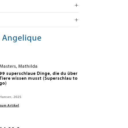
, Angelique
Masters, Mathilda
99 superschlaue Dinge, die du über
Tiere wissen musst (Superschlau to
go)
Hanser, 2025
zum Artikel