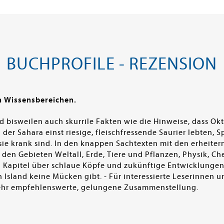
BUCHPROFILE - REZENSION
n Wissensbereichen.
d bisweilen auch skurrile Fakten wie die Hinweise, dass O
 der Sahara einst riesige, fleischfressende Saurier lebte
e krank sind. In den knappen Sachtexten mit den erheitern
s den Gebieten Weltall, Erde, Tiere und Pflanzen, Physik, 
 Kapitel über schlaue Köpfe und zukünftige Entwicklungen. 
n Island keine Mücken gibt. - Für interessierte Leserinnen u
sehr empfehlenswerte, gelungene Zusammenstellung.