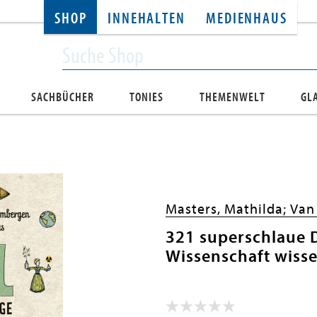
SHOP
INNEHALTEN
MEDIENHAUS
SACHBÜCHER
TONIES
THEMENWELT
GL
Masters, Mathilda;
Van
321 superschlaue D
Wissenschaft wiss