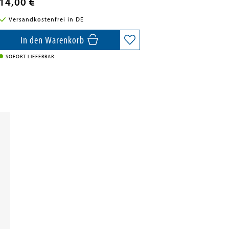
14,00 €
Versandkostenfrei in DE
In den Warenkorb
SOFORT LIEFERBAR