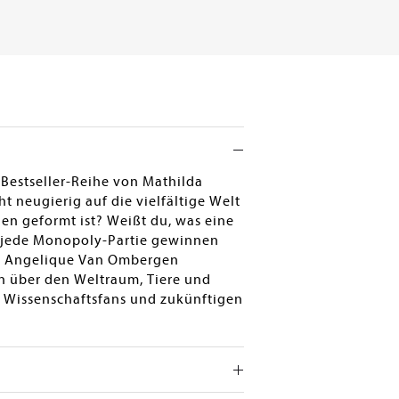
-Bestseller-Reihe von Mathilda
 neugierig auf die vielfältige Welt
en geformt ist? Weißt du, was eine
e jede Monopoly-Partie gewinnen
in Angelique Van Ombergen
n über den Weltraum, Tiere und
le Wissenschaftsfans und zukünftigen