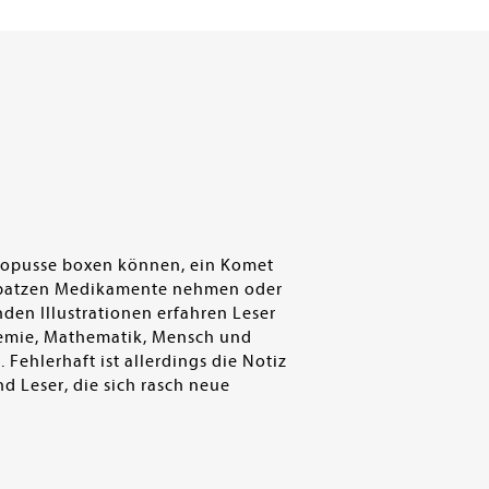
ktopusse boxen können, ein Komet
n, Spatzen Medikamente nehmen oder
den Illustrationen erfahren Leser
Chemie, Mathematik, Mensch und
Fehlerhaft ist allerdings die Notiz
nd Leser, die sich rasch neue