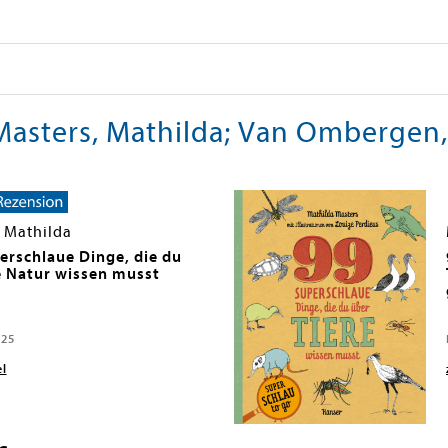
asters, Mathilda; Van Ombergen
, Mathilda
erschlaue Dinge, die du
e Natur wissen musst
025
el