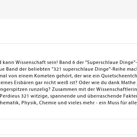
d kann Wissenschaft sein! Band 6 der "Superschlaue Dinge"
e Band der beliebten "321 superschlaue Dinge"-Reihe macht
nmal von einem Kometen gehört, der wie ein Quietscheentch
 eines Eisbären gar nicht weiß ist? Oder wie du dank Math
ngerspitzen runzelig? Zusammen mit der Wissenschaftler
Perdieus 321 witzige, spannende und überraschende Fakte
hematik, Physik, Chemie und vieles mehr - ein Muss für al