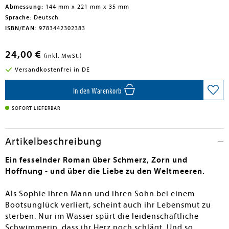
Abmessung:
144 mm x 221 mm x 35 mm
Sprache:
Deutsch
ISBN/EAN:
9783442302383
24,00 €
(inkl. MwSt.)
Versandkostenfrei in DE
In den Warenkorb
SOFORT LIEFERBAR
Artikelbeschreibung
Ein fesselnder Roman über Schmerz, Zorn und
Hoffnung - und über die Liebe zu den Weltmeeren.
Als Sophie ihren Mann und ihren Sohn bei einem
Bootsunglück verliert, scheint auch ihr Lebensmut zu
sterben. Nur im Wasser spürt die leidenschaftliche
Schwimmerin, dass ihr Herz noch schlägt. Und so