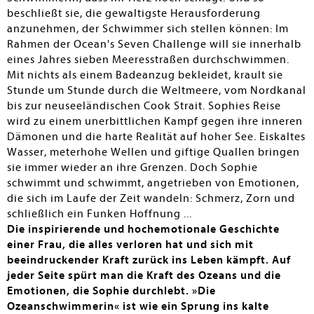
beschließt sie, die gewaltigste Herausforderung
anzunehmen, der Schwimmer sich stellen können: Im
Rahmen der Ocean's Seven Challenge will sie innerhalb
eines Jahres sieben Meeresstraßen durchschwimmen.
Mit nichts als einem Badeanzug bekleidet, krault sie
Stunde um Stunde durch die Weltmeere, vom Nordkanal
bis zur neuseeländischen Cook Strait. Sophies Reise
wird zu einem unerbittlichen Kampf gegen ihre inneren
Dämonen und die harte Realität auf hoher See. Eiskaltes
Wasser, meterhohe Wellen und giftige Quallen bringen
sie immer wieder an ihre Grenzen. Doch Sophie
schwimmt und schwimmt, angetrieben von Emotionen,
die sich im Laufe der Zeit wandeln: Schmerz, Zorn und
schließlich ein Funken Hoffnung ...
Die inspirierende und hochemotionale Geschichte
einer Frau, die alles verloren hat und sich mit
beeindruckender Kraft zurück ins Leben kämpft. Auf
jeder Seite spürt man die Kraft des Ozeans und die
Emotionen, die Sophie durchlebt. »Die
Ozeanschwimmerin« ist wie ein Sprung ins kalte