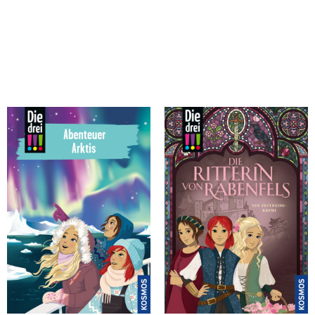
Vogel, Kirsten
Vogel, Kirsten
Die drei !!!, 121, Abenteuer Arktis
Die drei !!!, Die Ritterin von
Rabenfels