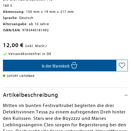
160 S.
Abmessung:
150 mm x 19 mm x 217 mm
Sprache:
Deutsch
Altersangabe:
ab 10 Jahre
ISBN/EAN:
9783440181492
12,00 €
(inkl. MwSt.)
Versandkostenfrei in DE
In den Warenkorb
SOFORT LIEFERBAR
Artikelbeschreibung
Mitten im bunten Festivaltrubel begleiten die drei
Detektivinnen Tessa zu einem aufregenden Dreh hinter
den Kulissen. Stars wie die Boyzzzz und Maries
Lieblingssängerin Cleo sorgen für Begeisterung bei den