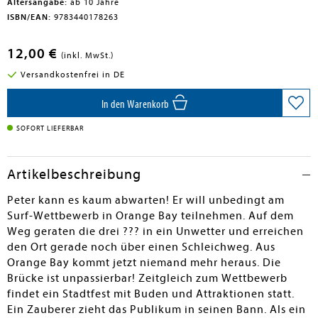
Altersangabe:
ab 10 Jahre
ISBN/EAN:
9783440178263
12,00 €
(inkl. MwSt.)
Versandkostenfrei in DE
In den Warenkorb
SOFORT LIEFERBAR
Artikelbeschreibung
Peter kann es kaum abwarten! Er will unbedingt am
Surf-Wettbewerb in Orange Bay teilnehmen. Auf dem
Weg geraten die drei ??? in ein Unwetter und erreichen
den Ort gerade noch über einen Schleichweg. Aus
Orange Bay kommt jetzt niemand mehr heraus. Die
Brücke ist unpassierbar! Zeitgleich zum Wettbewerb
findet ein Stadtfest mit Buden und Attraktionen statt.
Ein Zauberer zieht das Publikum in seinen Bann. Als ein