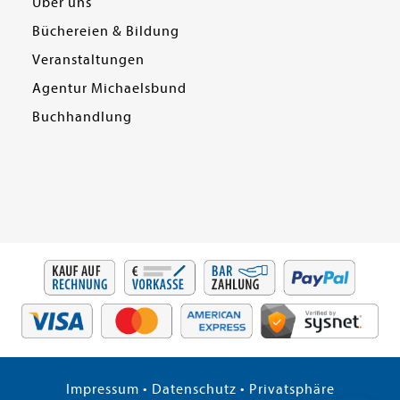
Über uns
Büchereien & Bildung
Veranstaltungen
Agentur Michaelsbund
Buchhandlung
Impressum
•
Datenschutz
•
Privatsphäre