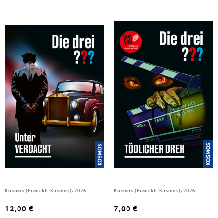
Sonnleitner, Marco
Sonnleitner, Marco
Die drei ??? Unter Verdacht
Die drei ??? Dein Fall, Tödlicher
Dreh
Kosmos (Franckh-Kosmos), 2026
Kosmos (Franckh-Kosmos), 2026
12,00 €
7,00 €