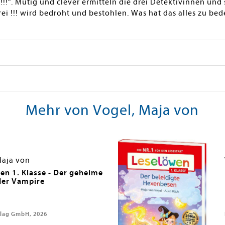
 !!!". Mutig und clever ermitteln die drei Detektivinnen un
 !!! wird bedroht und bestohlen. Was hat das alles zu bede
Mehr von Vogel, Maja von
Maja von
en 1. Klasse - Der geheime
der Vampire
lag GmbH, 2026