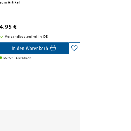
zum Artikel
4,95 €
Versandkostenfrei in DE
In den Warenkorb
SOFORT LIEFERBAR