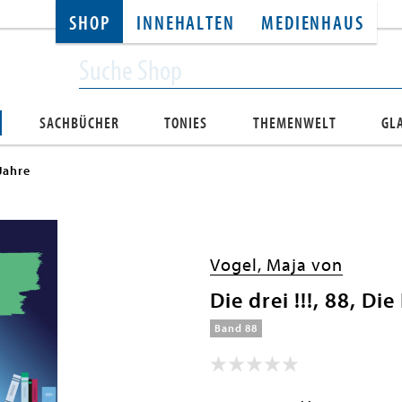
SHOP
INNEHALTEN
MEDIENHAUS
SACHBÜCHER
TONIES
THEMENWELT
GL
Jahre
Vogel, Maja von
Die drei !!!, 88, D
Band 88