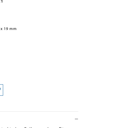
21
 x 19 mm