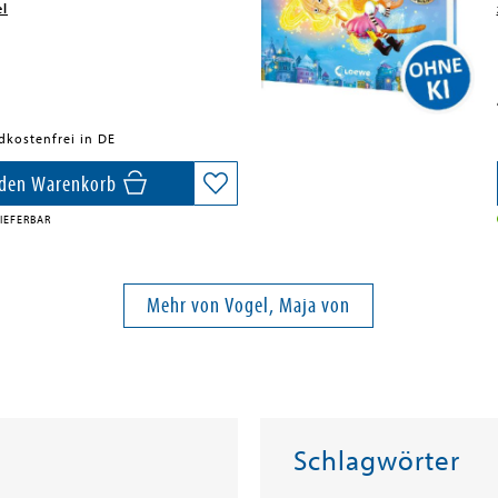
el
dkostenfrei in DE
 den Warenkorb
IEFERBAR
Mehr von Vogel, Maja von
Schlagwörter