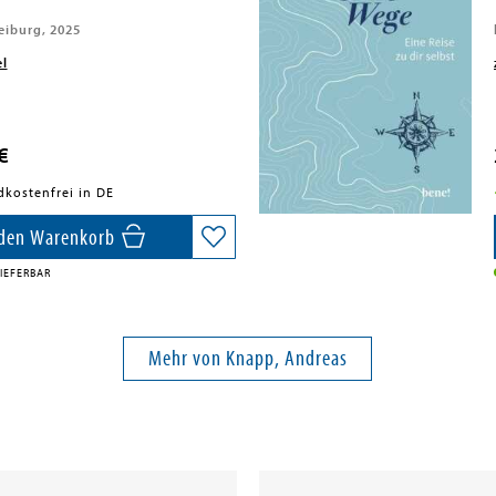
eiburg, 2025
el
€
dkostenfrei in DE
 den Warenkorb
IEFERBAR
Mehr von Knapp, Andreas