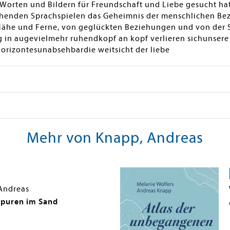
 Worten und Bildern für Freundschaft und Liebe gesucht hat.
chenden Sprachspielen das Geheimnis der menschlichen Bez
ähe und Ferne, von geglückten Beziehungen und von der Se
g in augevielmehr ruhendkopf an kopf verlieren sichunser
horizontesunabsehbardie weitsicht der liebe
Mehr von Knapp, Andreas
Andreas
puren im Sand