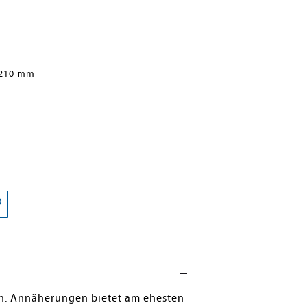
 210 mm
ren. Annäherungen bietet am ehesten