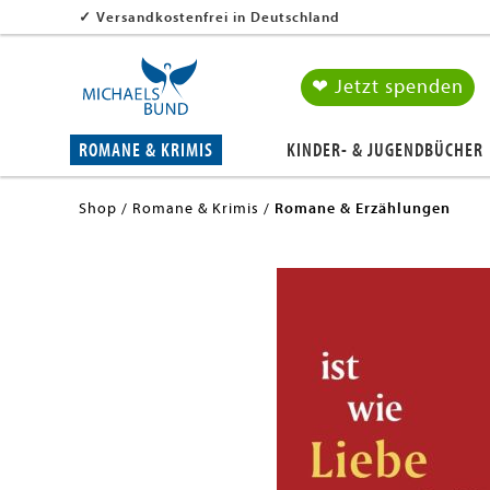
✓
Versandkostenfrei in Deutschland
❤ Jetzt spenden
ROMANE & KRIMIS
KINDER- & JUGENDBÜCHER
Shop
Romane & Krimis
Romane & Erzählungen