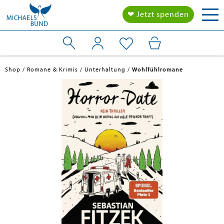
Tog
❤ Jetzt spenden
nav
Shop
Romane & Krimis
Unterhaltung
Wohlfühlromane