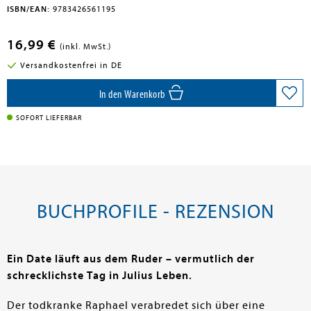
ISBN/EAN:
9783426561195
16,99 €
(inkl. MwSt.)
Versandkostenfrei in DE
In den Warenkorb
SOFORT LIEFERBAR
BUCHPROFILE - REZENSION
Ein Date läuft aus dem Ruder – vermutlich der
schrecklichste Tag in Julius Leben.
Der todkranke Raphael verabredet sich über eine