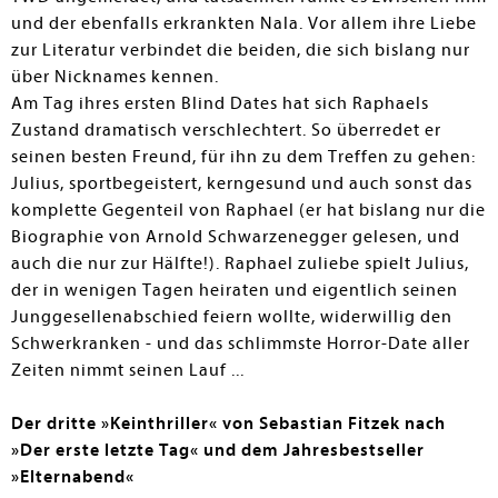
und der ebenfalls erkrankten Nala. Vor allem ihre Liebe
zur Literatur verbindet die beiden, die sich bislang nur
über Nicknames kennen.
Am Tag ihres ersten Blind Dates hat sich Raphaels
Zustand dramatisch verschlechtert. So überredet er
seinen besten Freund, für ihn zu dem Treffen zu gehen:
Julius, sportbegeistert, kerngesund und auch sonst das
komplette Gegenteil von Raphael (er hat bislang nur die
Biographie von Arnold Schwarzenegger gelesen, und
auch die nur zur Hälfte!). Raphael zuliebe spielt Julius,
der in wenigen Tagen heiraten und eigentlich seinen
Junggesellenabschied feiern wollte, widerwillig den
Schwerkranken - und das schlimmste Horror-Date aller
Zeiten nimmt seinen Lauf ...
Der dritte »Keinthriller« von Sebastian Fitzek nach
»Der erste letzte Tag« und dem Jahresbestseller
»Elternabend«