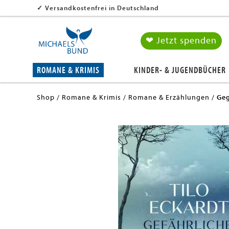
✓
Versandkostenfrei in Deutschland
❤ Jetzt spenden
ROMANE & KRIMIS
KINDER- & JUGENDBÜCHER
Shop
Romane & Krimis
Romane & Erzählungen
Geg