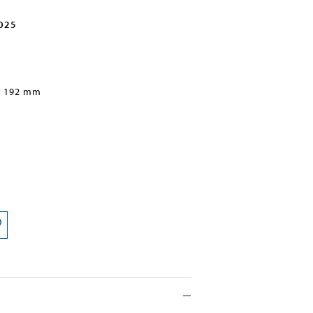
2025
x 192 mm