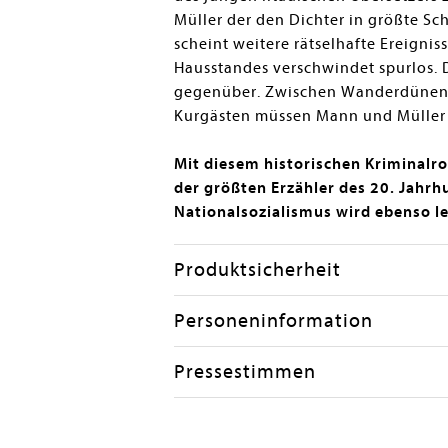
Müller der den Dichter in größte Sch
scheint weitere rätselhafte Ereigni
Hausstandes verschwindet spurlos. 
gegenüber. Zwischen Wanderdünen u
Kurgästen müssen Mann und Müller al
Mit diesem historischen Kriminalro
der größten Erzähler des 20. Jahrh
Nationalsozialismus wird ebenso leb
Produktsicherheit
Personeninformation
Pressestimmen