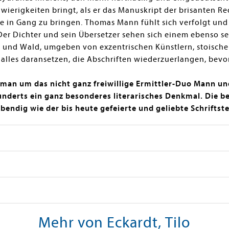
wierigkeiten bringt, als er das Manuskript der brisanten Re
sse in Gang zu bringen. Thomas Mann fühlt sich verfolgt un
Der Dichter und sein Übersetzer sehen sich einem ebenso s
nd Wald, umgeben von exzentrischen Künstlern, stoische
les daransetzen, die Abschriften wiederzuerlangen, bevor 
man um das nicht ganz freiwillige Ermittler-Duo Mann und
underts ein ganz besonderes literarisches Denkmal. Die b
endig wie der bis heute gefeierte und geliebte Schriftste
Mehr von Eckardt, Tilo