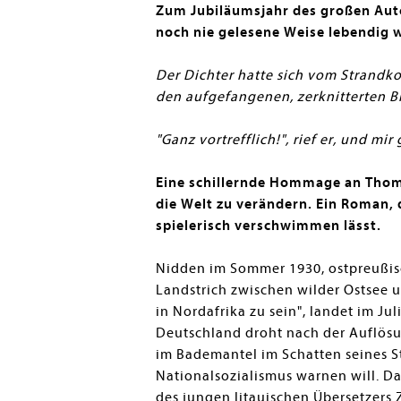
Zum Jubiläumsjahr des großen Auto
noch nie gelesene Weise lebendig w
Der Dichter hatte sich vom Strandk
den aufgefangenen, zerknitterten Bl
"Ganz vortrefflich!", rief er, und mir
Eine schillernde Hommage an Thoma
die Welt zu verändern. Ein Roman, 
spielerisch verschwimmen lässt.
Nidden im Sommer 1930, ostpreußisc
Landstrich zwischen wilder Ostsee 
in Nordafrika zu sein", landet im 
Deutschland droht nach der Auflösu
im Bademantel im Schatten seines S
Nationalsozialismus warnen will. 
des jungen litauischen Übersetzers 