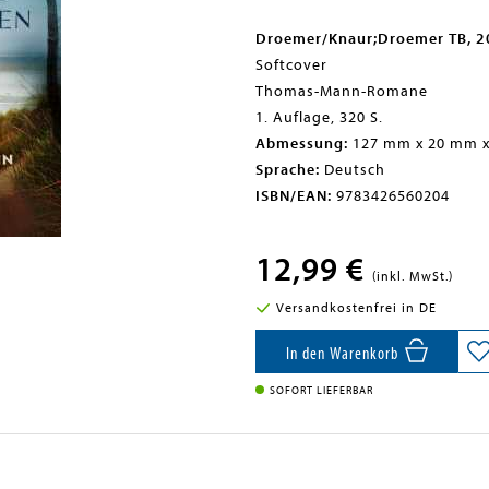
Droemer/Knaur;Droemer TB, 
Softcover
Thomas-Mann-Romane
1. Auflage, 320 S.
Abmessung:
127 mm x 20 mm 
Sprache:
Deutsch
ISBN/EAN:
9783426560204
12,99 €
(inkl. MwSt.)
Versandkostenfrei in DE
In den Warenkorb
SOFORT LIEFERBAR