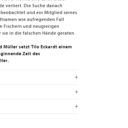
de verliert. Die Suche danach
d beobachtet und ein Mitglied seines
eltsamen wie aufregenden Fall
n Fischern und neugierigen
sie in die falschen Hände geraten.
 Müller setzt Tilo Eckardt einem
eginnende Zeit des
ller.