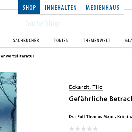
SHOP
INNEHALTEN
MEDIENHAUS
SACHBÜCHER
TONIES
THEMENWELT
GL
enwartsliteratur
Eckardt, Tilo
Gefährliche Betra
Der Fall Thomas Mann. Krimi