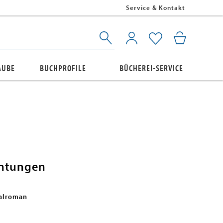
Service & Kontakt
AUBE
BUCHPROFILE
BÜCHEREI-SERVICE
chtungen
nalroman