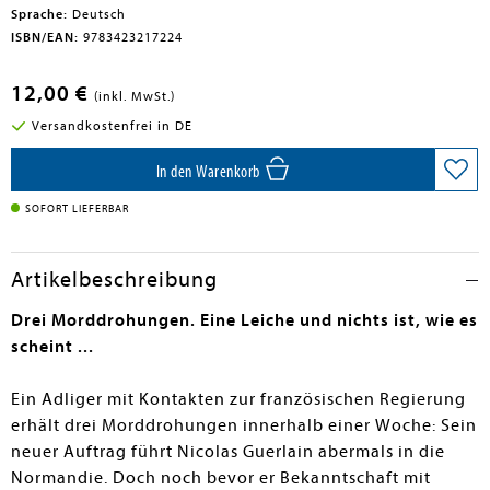
Sprache:
Deutsch
ISBN/EAN:
9783423217224
12,00 €
(inkl. MwSt.)
Versandkostenfrei in DE
In den Warenkorb
SOFORT LIEFERBAR
Artikelbeschreibung
Drei Morddrohungen. Eine Leiche und nichts ist, wie es
scheint ...
Ein Adliger mit Kontakten zur französischen Regierung
erhält drei Morddrohungen innerhalb einer Woche: Sein
neuer Auftrag führt Nicolas Guerlain abermals in die
Normandie. Doch noch bevor er Bekanntschaft mit