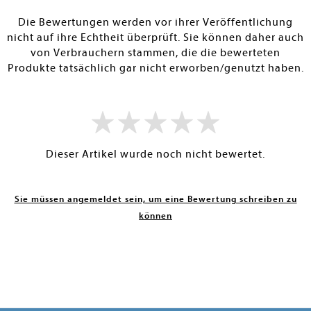
RBAR
SOFORT LIEFERBAR
SOFORT LIEFE
Die Bewertungen werden vor ihrer Veröffentlichung
nicht auf ihre Echtheit überprüft. Sie können daher auch
von Verbrauchern stammen, die die bewerteten
Produkte tatsächlich gar nicht erworben/genutzt haben.
Dieser Artikel wurde noch nicht bewertet.
Sie müssen angemeldet sein, um eine Bewertung schreiben zu
können