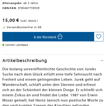
Altersangabe:
ab 5 Jahre
ISBN/EAN:
9783407759559
15,00 €
(inkl. MwSt.)
Versandkostenfrei in DE
In den Warenkorb
SOFORT LIEFERBAR
Artikelbeschreibung
Die bislang unveröffentlichte Geschichte von Jureks
Suche nach dem Glück erfüllt eine tiefe Sehnsucht nach
Freiheit und einem gelingenden Leben. Jurek geht auf
Wanderschaft, schläft unter den Sternen und erfreut
sich an der Schönheit der kleinen Dinge. Er schließt sich
einem Zirkus an und findet die Liebe. 1987 von Erwin
Moser gemalt, hat Heinz Janisch nun poetische Worte zu
den verträumten Szenen des Künstlers gefunden.