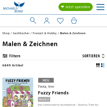
Tog
❤ Jetzt spenden
nav
Shop
Sachbücher
Freizeit & Hobby
Malen & Zeichnen
Malen & Zeichnen
Filtern
SORTIEREN
6849 Artikel
Tinta, Vivi
Fuzzy Friends
Band 2
Das liebenswerte Ausmalbuch - Quality Time für