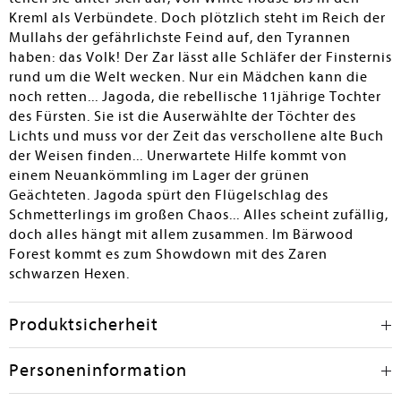
Kreml als Verbündete. Doch plötzlich steht im Reich der
Mullahs der gefährlichste Feind auf, den Tyrannen
haben: das Volk! Der Zar lässt alle Schläfer der Finsternis
rund um die Welt wecken. Nur ein Mädchen kann die
noch retten... Jagoda, die rebellische 11jährige Tochter
des Fürsten. Sie ist die Auserwählte der Töchter des
Lichts und muss vor der Zeit das verschollene alte Buch
der Weisen finden... Unerwartete Hilfe kommt von
einem Neuankömmling im Lager der grünen
Geächteten. Jagoda spürt den Flügelschlag des
Schmetterlings im großen Chaos... Alles scheint zufällig,
doch alles hängt mit allem zusammen. Im Bärwood
Forest kommt es zum Showdown mit des Zaren
schwarzen Hexen.
Produktsicherheit
Personeninformation