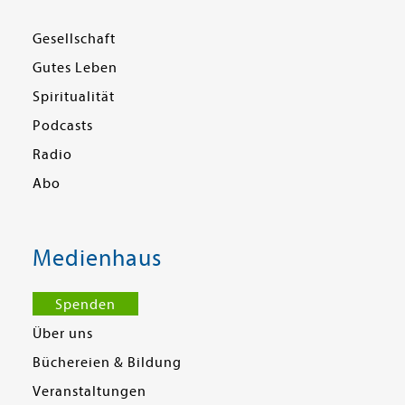
Gesellschaft
Gutes Leben
Spiritualität
Podcasts
Radio
Abo
Medienhaus
Spenden
Über uns
Büchereien & Bildung
Veranstaltungen