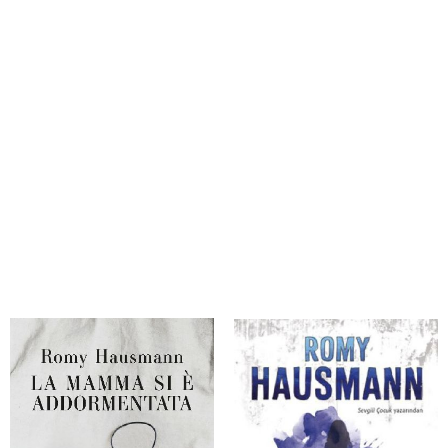
Hausmann, Romy
Hausmann, Romy
La mamma si è addormentata
Yergökmavisi