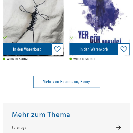
Giunti Editore, 2026
Eksik Parca Yayinlari, 2026
24,50 €
16,99 €
Versandkostenfrei in DE
Versandkostenfrei in DE
In den Warenkorb
In den Warenkorb
WIRD BESORGT
WIRD BESORGT
Mehr von Hausmann, Romy
Mehr zum Thema
Spionage