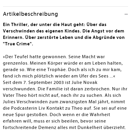
Artikelbeschreibung
Ein Thriller, der unter die Haut geht: Über das
Verschwinden des eigenen Kindes. Die Angst vor dem
Erinnern. Über zerstörte Leben und die Abgründe von
"True Crime".
»Der Teufel hatte gewonnen. Seine Macht war
grenzenlos. Meinen Körper würde er am Leben halten,
gerade so. Wie eine Trophäe. Doch als ich zu mir kam,
fand ich mich plötzlich wieder am Ufer des Sees ...«
Seit dem 7. September 2003 ist Julie Novak
verschwunden. Die Familie ist daran zerbrochen. Nur ihr
Vater Theo hört nicht auf, nach ihr zu suchen. Als sich
Julies Verschwinden zum zwanzigsten Mal jährt, nimmt
die Podcasterin Liv Kontakt zu Theo auf. Sie sei auf eine
neue Spur gestoßen. Doch wenn er die Wahrheit
erfahren will, muss er sich beeilen, bevor seine
fortschreitende Demenz alles mit Dunkelheit überzieht.