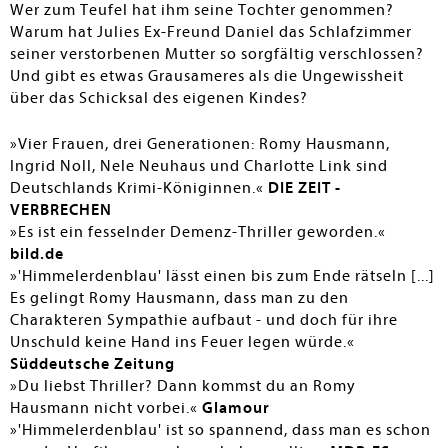
Wer zum Teufel hat ihm seine Tochter genommen?
Warum hat Julies Ex-Freund Daniel das Schlafzimmer
seiner verstorbenen Mutter so sorgfältig verschlossen?
Und gibt es etwas Grausameres als die Ungewissheit
über das Schicksal des eigenen Kindes?
»Vier Frauen, drei Generationen: Romy Hausmann,
Ingrid Noll, Nele Neuhaus und Charlotte Link sind
Deutschlands Krimi-Königinnen.«
DIE ZEIT -
VERBRECHEN
»Es ist ein fesselnder Demenz-Thriller geworden.«
bild.de
»'Himmelerdenblau' lässt einen bis zum Ende rätseln [...]
Es gelingt Romy Hausmann, dass man zu den
Charakteren Sympathie aufbaut - und doch für ihre
Unschuld keine Hand ins Feuer legen würde.«
Süddeutsche Zeitung
»Du liebst Thriller? Dann kommst du an Romy
Hausmann nicht vorbei.«
Glamour
»'Himmelerdenblau' ist so spannend, dass man es schon