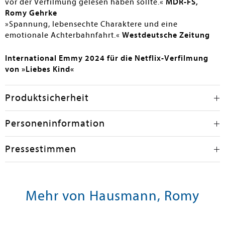
vor der Verfilmung gelesen haben sollte.«
MDR-FS,
Romy Gehrke
»Spannung, lebensechte Charaktere und eine
emotionale Achterbahnfahrt.«
Westdeutsche Zeitung
International Emmy 2024 für die Netflix-Verfilmung
von »Liebes Kind«
Produktsicherheit
Personeninformation
Pressestimmen
Mehr von Hausmann, Romy