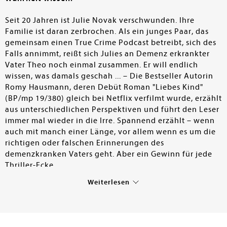
Seit 20 Jahren ist Julie Novak verschwunden. Ihre
Familie ist daran zerbrochen. Als ein junges Paar, das
gemeinsam einen True Crime Podcast betreibt, sich des
Falls annimmt, reißt sich Julies an Demenz erkrankter
Vater Theo noch einmal zusammen. Er will endlich
wissen, was damals geschah ... – Die Bestseller Autorin
Romy Hausmann, deren Debüt Roman "Liebes Kind"
(BP/mp 19/380) gleich bei Netflix verfilmt wurde, erzählt
aus unterschiedlichen Perspektiven und führt den Leser
immer mal wieder in die Irre. Spannend erzählt – wenn
auch mit manch einer Länge, vor allem wenn es um die
richtigen oder falschen Erinnerungen des
demenzkranken Vaters geht. Aber ein Gewinn für jede
Thriller-Ecke.
Weiterlesen
Tanja Bergold