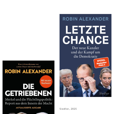
Alexander, Robin
Alexander, Robin
Die Getriebenen
Letzte Chance
Penguin TB Verlag, 2026
Siedler, 2025