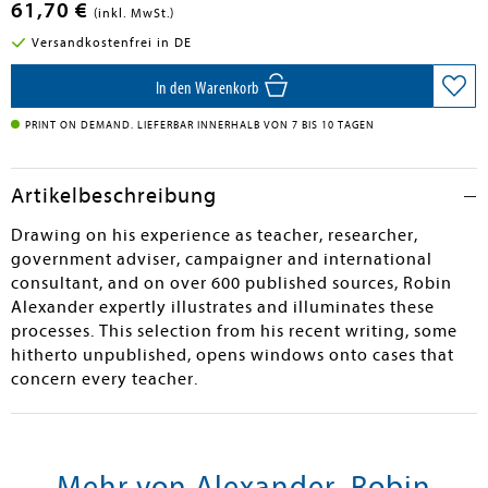
61,70 €
(inkl. MwSt.)
Versandkostenfrei in DE
In den Warenkorb
PRINT ON DEMAND. LIEFERBAR INNERHALB VON 7 BIS 10 TAGEN
Artikelbeschreibung
Drawing on his experience as teacher, researcher,
government adviser, campaigner and international
consultant, and on over 600 published sources, Robin
Alexander expertly illustrates and illuminates these
processes. This selection from his recent writing, some
hitherto unpublished, opens windows onto cases that
concern every teacher.
Mehr von Alexander, Robin