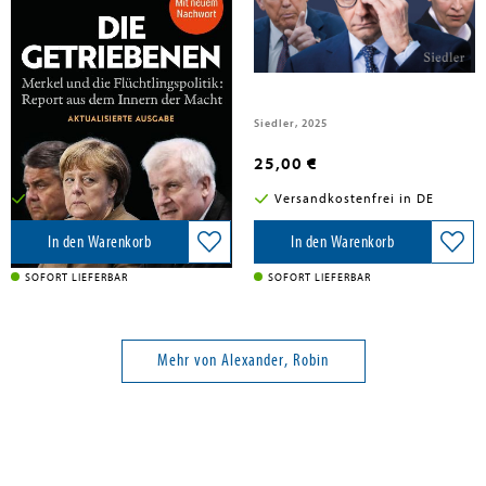
Alexander, Robin
Alexander, Robin
Die Getriebenen
Letzte Chance
Penguin TB Verlag, 2026
Siedler, 2025
15,00 €
25,00 €
Versandkostenfrei in DE
Versandkostenfrei in DE
In den Warenkorb
In den Warenkorb
SOFORT LIEFERBAR
SOFORT LIEFERBAR
Mehr von Alexander, Robin