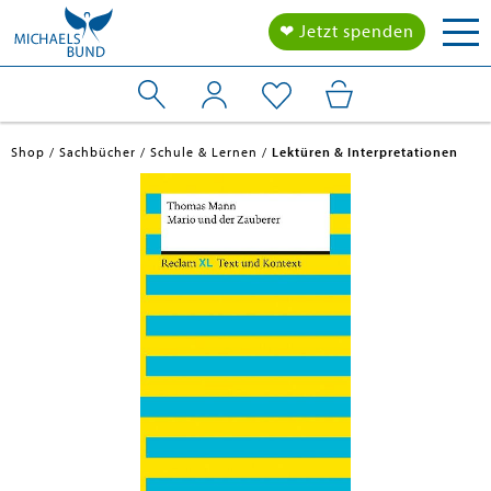
Tog
❤ Jetzt spenden
nav
Shop
Sachbücher
Schule & Lernen
Lektüren & Interpretationen