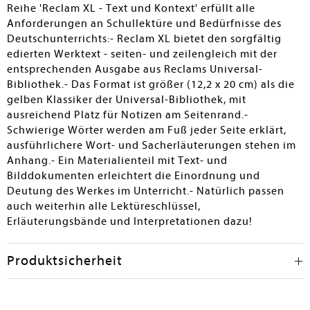
Reihe 'Reclam XL - Text und Kontext' erfüllt alle
Anforderungen an Schullektüre und Bedürfnisse des
Deutschunterrichts:- Reclam XL bietet den sorgfältig
edierten Werktext - seiten- und zeilengleich mit der
entsprechenden Ausgabe aus Reclams Universal-
Bibliothek.- Das Format ist größer (12,2 x 20 cm) als die
gelben Klassiker der Universal-Bibliothek, mit
ausreichend Platz für Notizen am Seitenrand.-
Schwierige Wörter werden am Fuß jeder Seite erklärt,
ausführlichere Wort- und Sacherläuterungen stehen im
Anhang.- Ein Materialienteil mit Text- und
Bilddokumenten erleichtert die Einordnung und
Deutung des Werkes im Unterricht.- Natürlich passen
auch weiterhin alle Lektüreschlüssel,
Erläuterungsbände und Interpretationen dazu!
Produktsicherheit