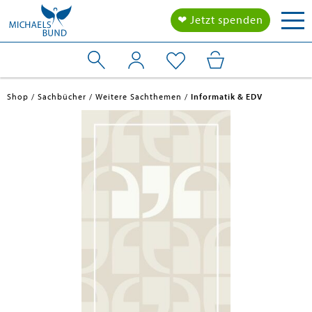
Tog
❤ Jetzt spenden
nav
Shop
Sachbücher
Weitere Sachthemen
Informatik & EDV