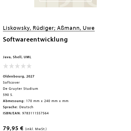
Liskowsky, Rüdiger;
Aßmann, Uwe
Softwareentwicklung
Java, Shell, UML
Oldenbourg, 2027
Softcover
De Gruyter Studium
590 S.
Abmessung:
170 mm x 240 mm x mm
Sprache:
Deutsch
ISBN/EAN:
9783111557564
79,95 €
(inkl. MwSt.)