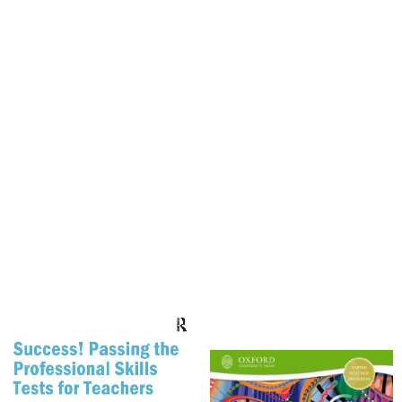
Kreft, Trish; Lawson, Jenny; Charles, Annabel
Pedroz, Mark; Charles, Annabel; Parkinson, Tony; Jenkins, Alan
Success! Passing the Professional
Cambridge Lower Secondary