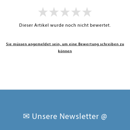
Dieser Artikel wurde noch nicht bewertet.
Sie müssen angemeldet sein, um eine Bewertung schreiben zu
können
✉ Unsere Newsletter @