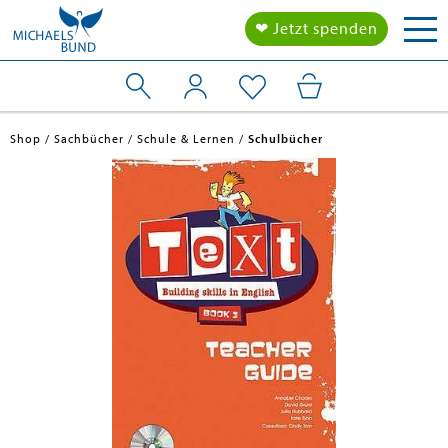
Tog
❤ Jetzt spenden
nav
Shop
Sachbücher
Schule & Lernen
Schulbücher