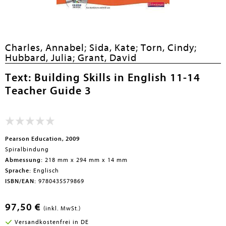
Charles, Annabel;
Sida, Kate;
Torn, Cindy;
Hubbard, Julia;
Grant, David
Text: Building Skills in English 11-14
Teacher Guide 3
Pearson Education, 2009
Spiralbindung
Abmessung:
218 mm x 294 mm x 14 mm
Sprache:
Englisch
ISBN/EAN:
9780435579869
97,50 €
(inkl. MwSt.)
Versandkostenfrei in DE