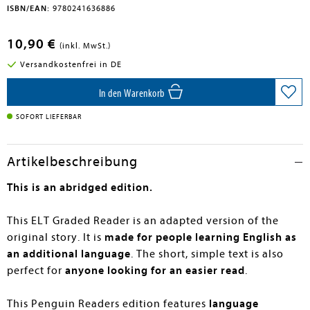
ISBN/EAN:
9780241636886
10,90 €
(inkl. MwSt.)
Versandkostenfrei in DE
In den Warenkorb
SOFORT LIEFERBAR
Artikelbeschreibung
This is an abridged edition.
This ELT Graded Reader is an adapted version of the
original story. It is
made for people learning English as
an additional language
. The short, simple text is also
perfect for
anyone looking for an easier read
.
This Penguin Readers edition features
language