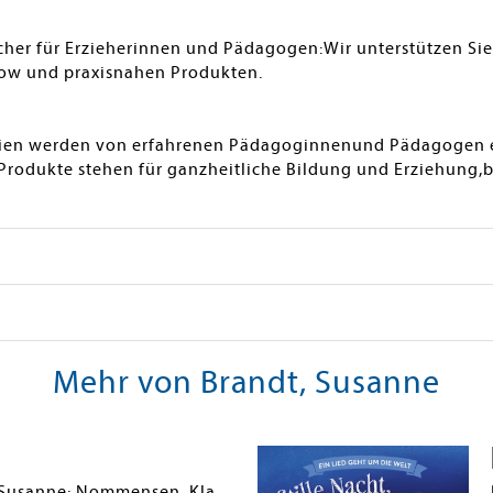
her für Erzieherinnen und Pädagogen:Wir unterstützen Sie i
ow und praxisnahen Produkten.
dien werden von erfahrenen Pädagoginnenund Pädagogen e
Produkte stehen für ganzheitliche Bildung und Erziehung,b
Mehr von Brandt, Susanne
Brandt, Susanne; Nommensen, Klaus-Uwe