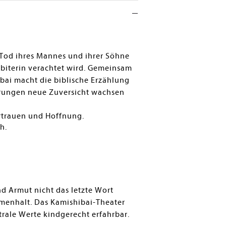
 Tod ihres Mannes und ihrer Söhne
oabiterin verachtet wird. Gemeinsam
bai macht die biblische Erzählung
ahrungen neue Zuversicht wachsen
ertrauen und Hoffnung.
h.
nd Armut nicht das letzte Wort
enhalt. Das Kamishibai-Theater
rale Werte kindgerecht erfahrbar.