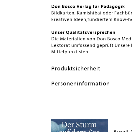
Don Bosco Verlag für Pädagogik
Bildkarten, Kamishibai oder Fachbüc
kreativen Ideen,fundiertem Know-h
Unser Qualitätsversprechen
Die Materialien von Don Bosco Me
Lektorat umfassend geprüft.Unsere 
Mittelpunkt steht.
Produktsicherheit
Personeninformation
Brandt, Susanne; Nommensen, Klaus-Uwe