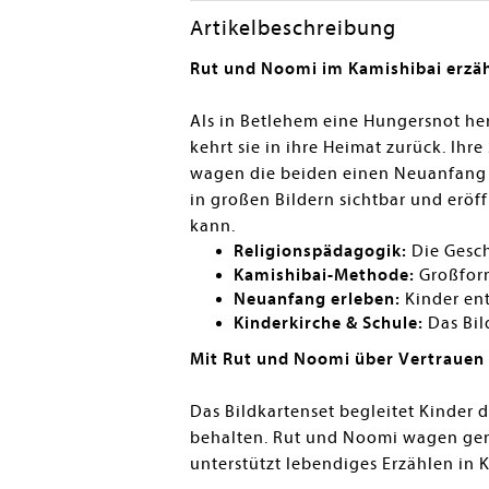
Artikelbeschreibung
Rut und Noomi im Kamishibai erzä
Als in Betlehem eine Hungersnot he
kehrt sie in ihre Heimat zurück. Ihr
wagen die beiden einen Neuanfang -
in großen Bildern sichtbar und erö
kann.
Religionspädagogik:
Die Gesch
Kamishibai-Methode:
Großform
Neuanfang erleben:
Kinder ent
Kinderkirche & Schule:
Das Bil
Mit Rut und Noomi über Vertrauen
Das Bildkartenset begleitet Kinder d
behalten. Rut und Noomi wagen ge
unterstützt lebendiges Erzählen in 