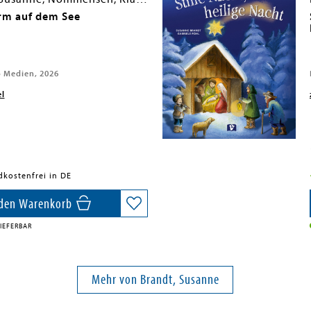
rm auf dem See
 Medien, 2026
el
dkostenfrei in DE
 den Warenkorb
IEFERBAR
Mehr von Brandt, Susanne