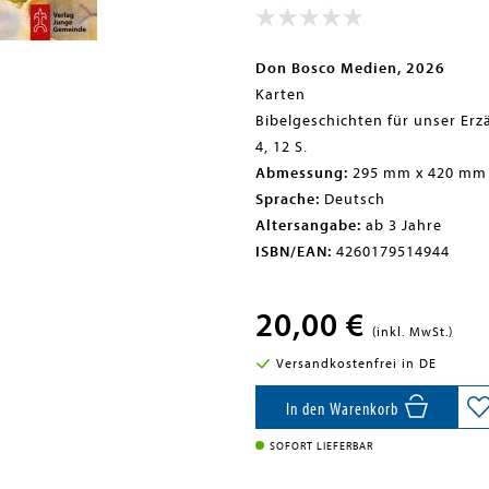
Don Bosco Medien, 2026
Karten
Bibelgeschichten für unser Erz
4, 12 S.
Abmessung:
295 mm x 420 mm
Sprache:
Deutsch
Altersangabe:
ab 3 Jahre
ISBN/EAN:
4260179514944
20,00 €
(inkl. MwSt.)
Versandkostenfrei in DE
In den Warenkorb
SOFORT LIEFERBAR