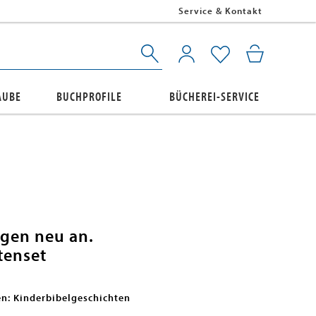
Service & Kontakt
AUBE
BUCHPROFILE
BÜCHEREI-SERVICE
gen neu an.
tenset
en: Kinderbibelgeschichten