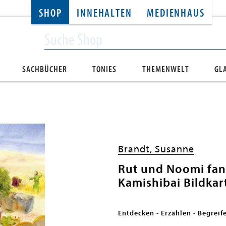
SHOP
INNEHALTEN
MEDIENHAUS
SACHBÜCHER
TONIES
THEMENWELT
GL
Brandt, Susanne
Rut und Noomi fan
Kamishibai Bildkar
Entdecken - Erzählen - Begreif