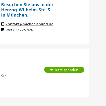
Besuchen Sie uns in der
Herzog-Wilhelm-Str. 5
in München.
kontakt@michaelsbund.de
089 / 23225 420
❤ Jetzt spenden
 Sie