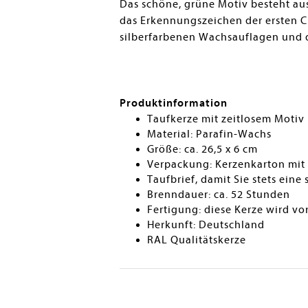
Das schöne, grüne Motiv besteht au
das Erkennungszeichen der ersten C
silberfarbenen Wachsauflagen und d
Produktinformation
Taufkerze mit zeitlosem Motiv
Material: Parafin-Wachs
Größe: ca. 26,5 x 6 cm
Verpackung: Kerzenkarton mit 
Taufbrief, damit Sie stets ei
Brenndauer: ca. 52 Stunden
Fertigung: diese Kerze wird 
Herkunft: Deutschland
RAL Qualitätskerze