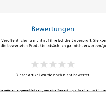
Warenkorb
Warenk
SOFORT LIEFERBAR
SOFORT LIE
Bewertungen
Veröffentlichung nicht auf ihre Echtheit überprüft. Sie 
 die bewerteten Produkte tatsächlich gar nicht erworben/g
Dieser Artikel wurde noch nicht bewertet.
Sie müssen angemeldet sein, um eine Bewertung schreiben zu könne