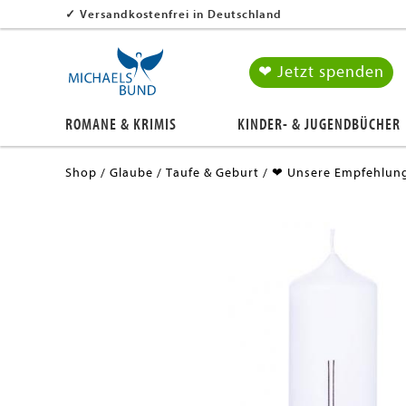
✓
Versandkostenfrei in Deutschland
❤ Jetzt spenden
ROMANE & KRIMIS
KINDER- & JUGENDBÜCHER
Shop
Glaube
Taufe & Geburt
❤ Unsere Empfehlun