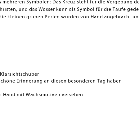
s mehreren Symbolen: Das Kreuz steht für die Vergebung de
hristen, und das Wasser kann als Symbol für die Taufe ged
ie kleinen grünen Perlen wurden von Hand angebracht und 
Klarsichtschuber
ne schöne Erinnerung an diesen besonderen Tag haben
von Hand mit Wachsmotiven versehen