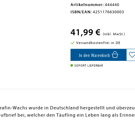
Artikelnummer:
444440
ISBN/EAN:
4251176630003
41,99 €
(inkl. MwSt.)
Versandkostenfrei in DE
In den Warenkorb
SOFORT LIEFERBAR
rafin-Wachs wurde in Deutschland hergestellt und überzeug
aufbrief bei, welcher den Täufling ein Leben lang als Erinn