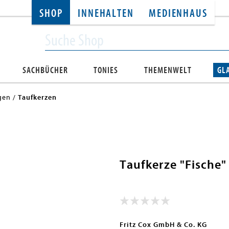
SHOP
INNEHALTEN
MEDIENHAUS
SACHBÜCHER
TONIES
THEMENWELT
GL
gen
Taufkerzen
Taufkerze "Fische
Fritz Cox GmbH & Co. KG