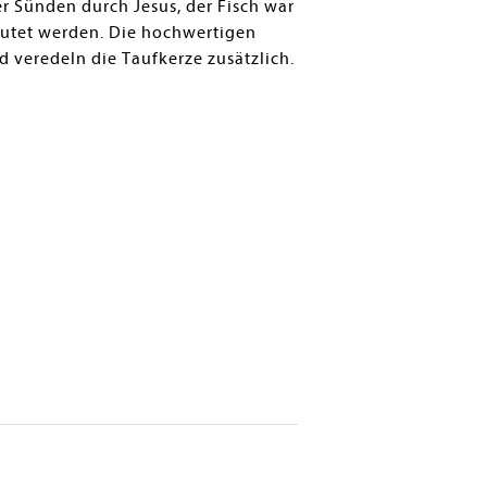
r Sünden durch Jesus, der Fisch war
eutet werden. Die hochwertigen
veredeln die Taufkerze zusätzlich.