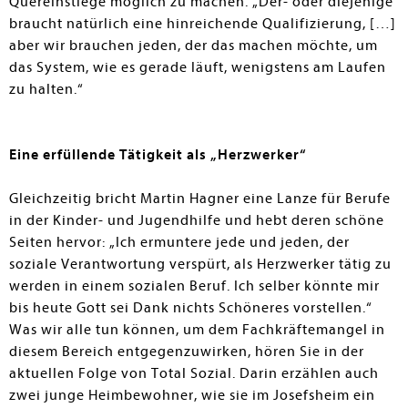
Quereinstiege möglich zu machen. „Der- oder diejenige
braucht natürlich eine hinreichende Qualifizierung, […]
aber wir brauchen jeden, der das machen möchte, um
das System, wie es gerade läuft, wenigstens am Laufen
zu halten.“
Eine erfüllende Tätigkeit als „Herzwerker“
Gleichzeitig bricht Martin Hagner eine Lanze für Berufe
in der Kinder- und Jugendhilfe und hebt deren schöne
Seiten hervor: „Ich ermuntere jede und jeden, der
soziale Verantwortung verspürt, als Herzwerker tätig zu
werden in einem sozialen Beruf. Ich selber könnte mir
bis heute Gott sei Dank nichts Schöneres vorstellen.“
Was wir alle tun können, um dem Fachkräftemangel in
diesem Bereich entgegenzuwirken, hören Sie in der
aktuellen Folge von Total Sozial. Darin erzählen auch
zwei junge Heimbewohner, wie sie im Josefsheim ein