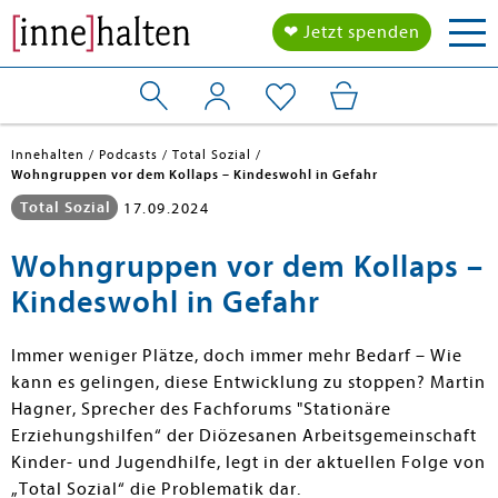
Tog
❤ Jetzt spenden
nav
Innehalten
Podcasts
Total Sozial
Wohngruppen vor dem Kollaps – Kindeswohl in Gefahr
Total Sozial
17.09.2024
Wohngruppen vor dem Kollaps –
Kindeswohl in Gefahr
Immer weniger Plätze, doch immer mehr Bedarf – Wie
kann es gelingen, diese Entwicklung zu stoppen? Martin
Hagner, Sprecher des Fachforums "Stationäre
Erziehungshilfen“ der Diözesanen Arbeitsgemeinschaft
Kinder- und Jugendhilfe, legt in der aktuellen Folge von
„Total Sozial“ die Problematik dar.