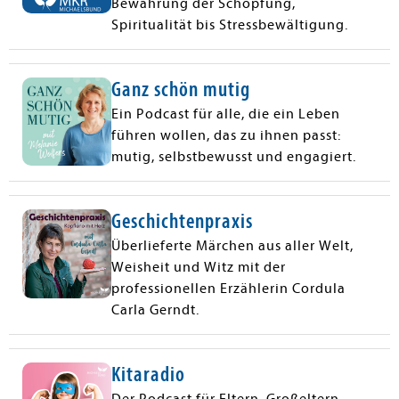
Bewahrung der Schöpfung,
Spiritualität bis Stressbewältigung.
Ganz schön mutig
Ein Podcast für alle, die ein Leben
führen wollen, das zu ihnen passt:
mutig, selbstbewusst und engagiert.
Geschichtenpraxis
Überlieferte Märchen aus aller Welt,
Weisheit und Witz mit der
professionellen Erzählerin Cordula
Carla Gerndt.
Kitaradio
Der Podcast für Eltern, Großeltern,