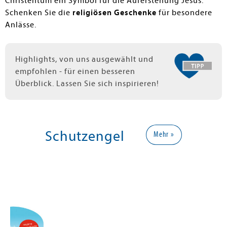
Christentum ein Symbol für die Auferstehung Jesus.
Schenken Sie die
religiösen Geschenke
für besondere
Anlässe.
Highlights, von uns ausgewählt und
empfohlen - für einen besseren
Überblick. Lassen Sie sich inspirieren!
Schutzengel
Mehr »