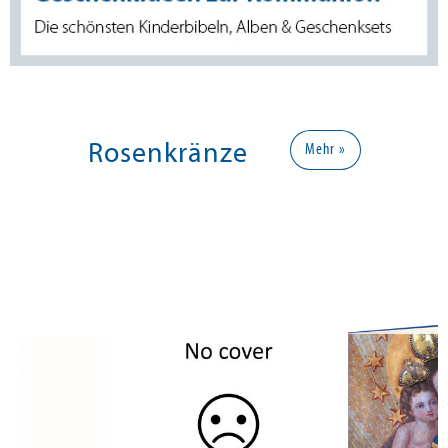
Rosenkränze
Mehr »