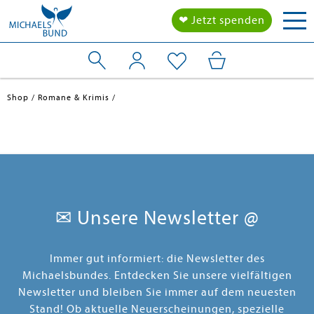
Tog
❤ Jetzt spenden
nav
Shop
Romane & Krimis
✉ Unsere Newsletter @
Immer gut informiert: die Newsletter des
en submenu
Michaelsbundes. Entdecken Sie unsere vielfältigen
Newsletter und bleiben Sie immer auf dem neuesten
Stand! Ob aktuelle Neuerscheinungen, spezielle