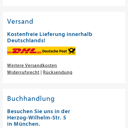
en submenu
Versand
en submenu
Kostenfreie Lieferung innerhalb
Deutschlands!
Weitere Versandkosten
Widerrufsrecht
|
Rücksendung
Buchhandlung
Besuchen Sie uns in der
Herzog-Wilhelm-Str. 5
in München.