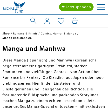
Tog
❤ Jetzt spenden
nav
Shop
Romane & Krimis
Comics, Humor & Manga
Manga und Manhwa
Manga und Manhwa
Diese Manga (japanisch) und Manhwa (koreanisch)
begeistert mit einzigartigem Erzählstil, starken
Emotionen und vielfältigen Genres – von Action über
Romance bis Fantasy. Ob Klassiker aus Japan oder neue
Lieblingsserien: Hier finden Einsteiger und
Einsteigerinnen und Fans genau das Richtige. Die
faszinierende Bildsprache und packenden Storylines
machen Manga zu einem echten Leseerlebnis. Jetzt
unser großes
Manga-Special entdecken
– mit exklusiven