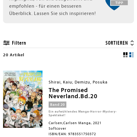
empfohlen - für einen besseren
Überblick. Lassen Sie sich inspirieren!
Filtern
SORTIEREN
20 Artikel
Shirai, Kaiu; Demizu, Posuka
The Promised
Neverland.Bd.20
Band 20
Ein aufwühlendes Manga-Horror-Mystery-
Spektakel!
Carlsen;Carlsen Manga, 2021
Softcover
ISBN/EAN: 9783551750372