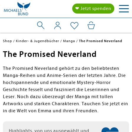
Tog
❤ Jetzt spenden
nav
Shop
Kinder- & Jugendbücher
Manga
The Promised Neverland
The Promised Neverland
The Promised Neverland gehört zu den beliebtesten
Manga-Reihen und Anime-Serien der letzten Jahre. Die
hochspannende und emotionale Mystery-Horror
Geschichte fesselt und fasziniert die Leserinnen und
Leser. Noch dazu überzeugt der Manga mit tollen
Artworks und starken Charakteren. Tauchen Sie jetzt ein
in die Welt von Emma und ihren Freunden.
Highlights, von uns ausgewählt und