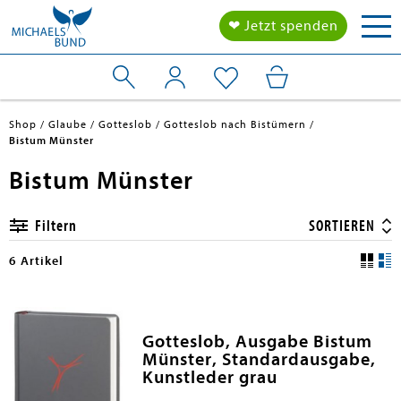
Tog
❤ Jetzt spenden
nav
Shop
Glaube
Gotteslob
Gotteslob nach Bistümern
Bistum Münster
Bistum Münster
Filtern
SORTIEREN
6 Artikel
Gotteslob, Ausgabe Bistum
Münster, Standardausgabe,
Kunstleder grau